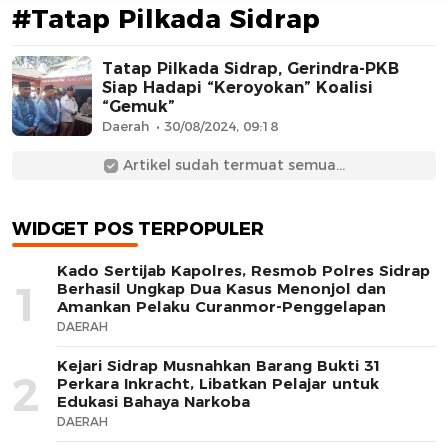
#Tatap Pilkada Sidrap
Tatap Pilkada Sidrap, Gerindra-PKB
Siap Hadapi “Keroyokan” Koalisi
“Gemuk”
Daerah
30/08/2024, 09:18
Artikel sudah termuat semua...
AFN BEAUTY LUXURY
WIDGET POS TERPOPULER
Kado Sertijab Kapolres, Resmob Polres Sidrap
1
Berhasil Ungkap Dua Kasus Menonjol dan
Amankan Pelaku Curanmor-Penggelapan
DAERAH
Kejari Sidrap Musnahkan Barang Bukti 31
2
Perkara Inkracht, Libatkan Pelajar untuk
Edukasi Bahaya Narkoba
DAERAH