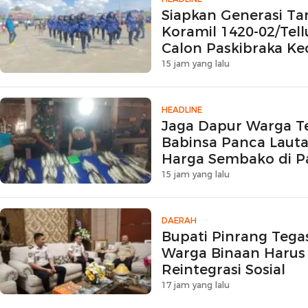
Siapkan Generasi Ta
Koramil 1420-02/Te
Calon Paskibraka K
15 jam yang lalu
HEADLINE
Jaga Dapur Warga T
Babinsa Panca Laut
Harga Sembako di Pa
15 jam yang lalu
DAERAH
Bupati Pinrang Teg
Warga Binaan Harus 
Reintegrasi Sosial
17 jam yang lalu