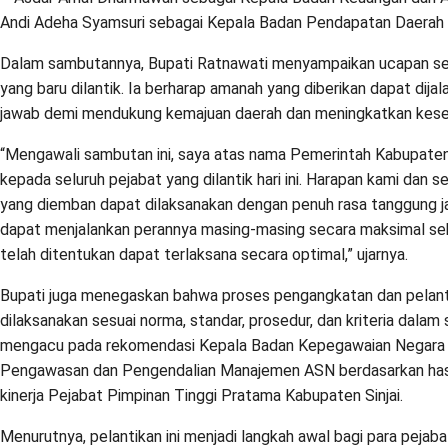
Andi Adeha Syamsuri sebagai Kepala Badan Pendapatan Daerah 
Dalam sambutannya, Bupati Ratnawati menyampaikan ucapan se
yang baru dilantik. Ia berharap amanah yang diberikan dapat dij
jawab demi mendukung kemajuan daerah dan meningkatkan kese
“Mengawali sambutan ini, saya atas nama Pemerintah Kabupate
kepada seluruh pejabat yang dilantik hari ini. Harapan kami dan 
yang diemban dapat dilaksanakan dengan penuh rasa tanggung j
dapat menjalankan perannya masing-masing secara maksimal seh
telah ditentukan dapat terlaksana secara optimal,” ujarnya.
Bupati juga menegaskan bahwa proses pengangkatan dan pelant
dilaksanakan sesuai norma, standar, prosedur, dan kriteria dalam
mengacu pada rekomendasi Kepala Badan Kepegawaian Negara (
Pengawasan dan Pengendalian Manajemen ASN berdasarkan hasil
kinerja Pejabat Pimpinan Tinggi Pratama Kabupaten Sinjai.
Menurutnya, pelantikan ini menjadi langkah awal bagi para pej