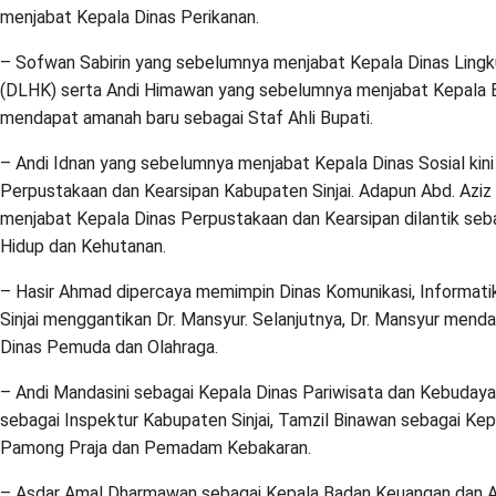
menjabat Kepala Dinas Perikanan.
– Sofwan Sabirin yang sebelumnya menjabat Kepala Dinas Ling
(DLHK) serta Andi Himawan yang sebelumnya menjabat Kepala 
mendapat amanah baru sebagai Staf Ahli Bupati.
– Andi Idnan yang sebelumnya menjabat Kepala Dinas Sosial kin
Perpustakaan dan Kearsipan Kabupaten Sinjai. Adapun Abd. Azi
menjabat Kepala Dinas Perpustakaan dan Kearsipan dilantik seb
Hidup dan Kehutanan.
– Hasir Ahmad dipercaya memimpin Dinas Komunikasi, Informat
Sinjai menggantikan Dr. Mansyur. Selanjutnya, Dr. Mansyur men
Dinas Pemuda dan Olahraga.
– Andi Mandasini sebagai Kepala Dinas Pariwisata dan Kebuday
sebagai Inspektur Kabupaten Sinjai, Tamzil Binawan sebagai Kep
Pamong Praja dan Pemadam Kebakaran.
– Asdar Amal Dharmawan sebagai Kepala Badan Keuangan dan A