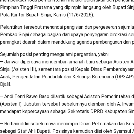
Pimpinan Tinggi Pratama yang dipimpin langsung oleh Bupati Sinjai
Pola Kantor Bupati Sinjai, Kamis (11/6/2026).
Pelantikan tersebut menandai pengisian dan pergeseran sejumlah
Pemkab Sinjai sebagai bagian dari upaya penyegaran birokrasi ser
perangkat daerah dalam mendukung agenda pembangunan dan p
Sejumlah posisi penting mengalami pergantian, yakni:
– Janwar dipercaya mengemban amanah baru sebagai Asisten A
Sinjai (Asisten III), sementara posisi Kepala Dinas Pemberdaya
Anak, Pengendalian Penduduk dan Keluarga Berencana (DP3AP2KB)
Djalil.
– Andi Tenri Rawe Baso dilantik sebagai Asisten Pemerintahan 
(Asisten I). Jabatan tersebut sebelumnya diemban oleh A. Irwans
mendapat kepercayaan sebagai Sekretaris DPRD Kabupaten Sinj
– Burhanuddin sebelumnya memimpin Dinas Peternakan dan Kes
sebagai Staf Ahli Bupati. Posisinya kemudian diisi oleh Syamsu