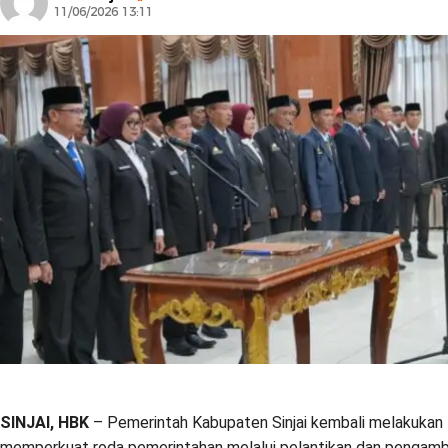
11/06/2026 13:11
SINJAI, HBK
– Pemerintah Kabupaten Sinjai kembali melakukan 
memperkuat roda pemerintahan melalui pelantikan dan pengamb