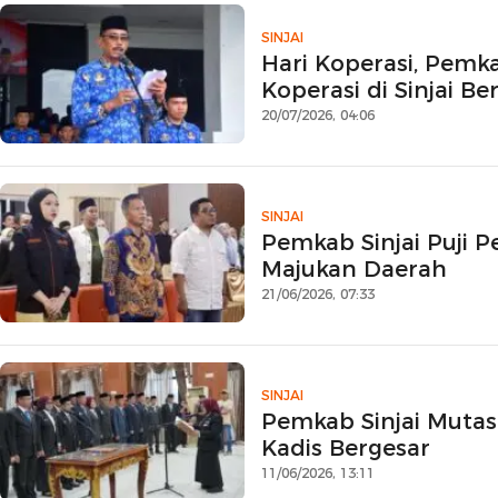
SINJAI
Hari Koperasi, Pemka
Koperasi di Sinjai 
20/07/2026, 04:06
SINJAI
Pemkab Sinjai Puji 
Majukan Daerah
21/06/2026, 07:33
SINJAI
Pemkab Sinjai Mutas
Kadis Bergesar
11/06/2026, 13:11