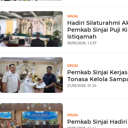
SINJAI
Hadiri Silaturahmi A
Pemkab Sinjai Puji 
Istiqamah
30/05/2026, 12:37
SINJAI
Pemkab Sinjai Kerj
Tonasa Kelola Sam
21/05/2026, 01:24
SINJAI
Pemkab Sinjai Hadiri