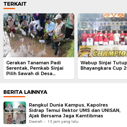
TERKAIT
Gerakan Tanaman Padi
Wabup Sinjai Tutu
Serentak, Pemkab Sinjai
Bhayangkara Cup 2
Pilih Sawah di Desa
Barania
BERITA LAINNYA
Rangkul Dunia Kampus, Kapolres
Sidrap Temui Rektor UMS dan UNISAN,
Ajak Bersama Jaga Kamtibmas
Daerah
13 jam yang lalu