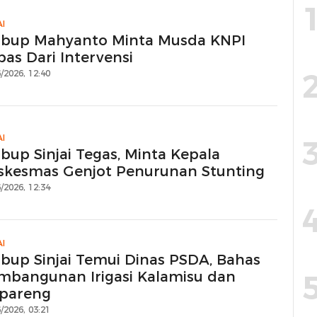
AI
bup Mahyanto Minta Musda KNPI
bas Dari Intervensi
/2026, 12:40
AI
bup Sinjai Tegas, Minta Kepala
skesmas Genjot Penurunan Stunting
/2026, 12:34
AI
bup Sinjai Temui Dinas PSDA, Bahas
mbangunan Irigasi Kalamisu dan
pareng
/2026, 03:21