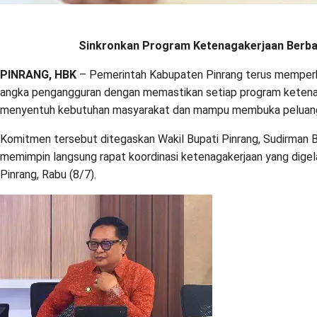
Sinkronkan Program Ketenagakerjaan Berba
PINRANG, HBK
– Pemerintah Kabupaten Pinrang terus memper
angka pengangguran dengan memastikan setiap program ketena
menyentuh kebutuhan masyarakat dan mampu membuka peluang k
Komitmen tersebut ditegaskan Wakil Bupati Pinrang, Sudirman Bun
memimpin langsung rapat koordinasi ketenagakerjaan yang digela
Pinrang, Rabu (8/7).