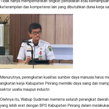
Tidak hanya memperhatikan tingkat pendidikan atau kemampuan
keterampilan dan kompetensi lain yang dibutuhkan dunia kerja saa
Menurutnya, peningkatan kualitas sumber daya manusia harus me
angkatan kerja Kabupaten Pinrang memiliki daya saing dan mamp
sektor usaha maupun industri.
Olehnya itu, Wabup Sudirman meminta seluruh perangkat daerah
yang lebih erat dengan BPS Kabupaten Pinrang dalam melakukan 