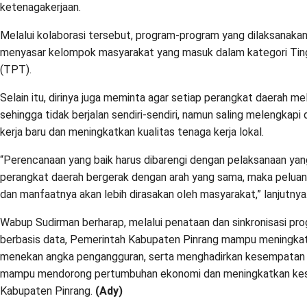
ketenagakerjaan.
Melalui kolaborasi tersebut, program-program yang dilaksanaka
menyasar kelompok masyarakat yang masuk dalam kategori Ti
(TPT).
Selain itu, dirinya juga meminta agar setiap perangkat daerah me
sehingga tidak berjalan sendiri-sendiri, namun saling melengkap
kerja baru dan meningkatkan kualitas tenaga kerja lokal.
“Perencanaan yang baik harus dibarengi dengan pelaksanaan yang 
perangkat daerah bergerak dengan arah yang sama, maka peluan
dan manfaatnya akan lebih dirasakan oleh masyarakat,” lanjutnya
Wabup Sudirman berharap, melalui penataan dan sinkronisasi pr
berbasis data, Pemerintah Kabupaten Pinrang mampu meningkatk
menekan angka pengangguran, serta menghadirkan kesempatan ke
mampu mendorong pertumbuhan ekonomi dan meningkatkan kes
Kabupaten Pinrang.
(Ady)