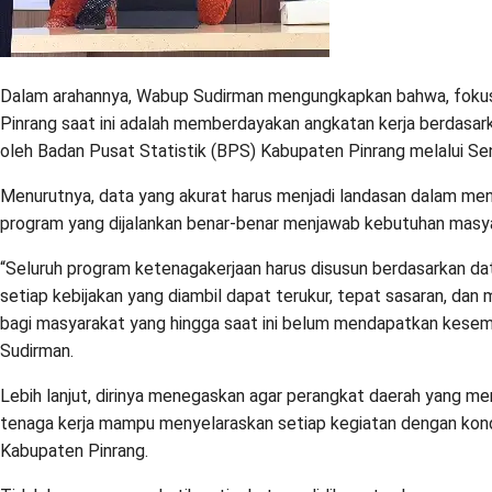
Dalam arahannya, Wabup Sudirman mengungkapkan bahwa, foku
Pinrang saat ini adalah memberdayakan angkatan kerja berdasar
oleh Badan Pusat Statistik (BPS) Kabupaten Pinrang melalui S
Menurutnya, data yang akurat harus menjadi landasan dalam men
program yang dijalankan benar-benar menjawab kebutuhan masy
“Seluruh program ketenagakerjaan harus disusun berdasarkan data
setiap kebijakan yang diambil dapat terukur, tepat sasaran, da
bagi masyarakat yang hingga saat ini belum mendapatkan kesem
Sudirman.
Lebih lanjut, dirinya menegaskan agar perangkat daerah yang m
tenaga kerja mampu menyelaraskan setiap kegiatan dengan kondisi
Kabupaten Pinrang.