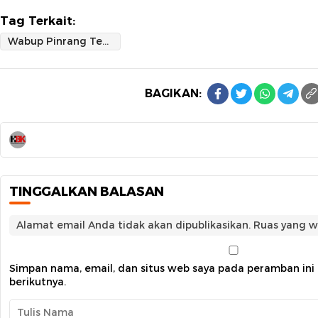
Tag Terkait:
Wabup Pinrang Tekankan Program Ketenagakerjaan Berbasis Data untuk Tekan Pengangguran
BAGIKAN:
TINGGALKAN BALASAN
Alamat email Anda tidak akan dipublikasikan.
Ruas yang w
Simpan nama, email, dan situs web saya pada peramban ini
berikutnya.