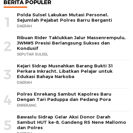
BERITA POPULER
Polda Sulsel Lakukan Mutasi Personel,
1
Sejumlah Pejabat Polres Barru Berganti
DAERAH
Ribuan Rider Taklukkan Jalur Massenrempulu,
2
JWM#5 Presisi Berlangsung Sukses dan
Kondusif
SEPUTAR SULSEL
Kejari Sidrap Musnahkan Barang Bukti 31
3
Perkara Inkracht, Libatkan Pelajar untuk
Edukasi Bahaya Narkoba
DAERAH
Polres Enrekang Sambut Kapolres Baru
4
Dengan Tari Paduppa dan Pedang Pora
ENREKANG
Bawaslu Sidrap Gelar Aksi Donor Darah
5
Sambut HUT ke-8, Gandeng RS Nene Mallomo
dan Polres