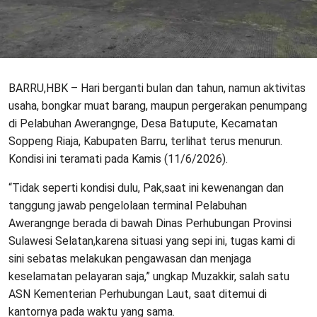
BARRU,HBK – Hari berganti bulan dan tahun, namun aktivitas
usaha, bongkar muat barang, maupun pergerakan penumpang
di Pelabuhan Awerangnge, Desa Batupute, Kecamatan
Soppeng Riaja, Kabupaten Barru, terlihat terus menurun.
Kondisi ini teramati pada Kamis (11/6/2026).
“Tidak seperti kondisi dulu, Pak,saat ini kewenangan dan
tanggung jawab pengelolaan terminal Pelabuhan
Awerangnge berada di bawah Dinas Perhubungan Provinsi
Sulawesi Selatan,karena situasi yang sepi ini, tugas kami di
sini sebatas melakukan pengawasan dan menjaga
keselamatan pelayaran saja,” ungkap Muzakkir, salah satu
ASN Kementerian Perhubungan Laut, saat ditemui di
kantornya pada waktu yang sama.