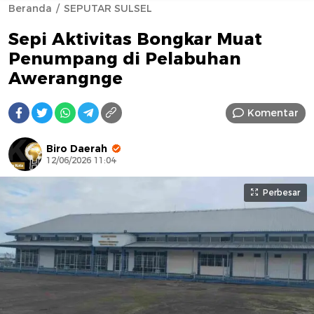
Beranda
SEPUTAR SULSEL
Sepi Aktivitas Bongkar Muat
Penumpang di Pelabuhan
Awerangnge
Komentar
AFN BEAUTY LUXURY
Biro Daerah
12/06/2026 11:04
Perbesar