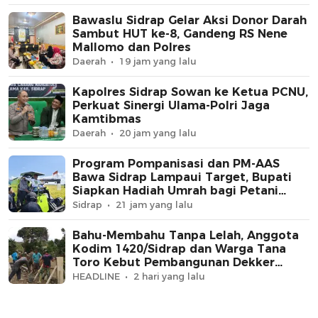
Bawaslu Sidrap Gelar Aksi Donor Darah
Sambut HUT ke-8, Gandeng RS Nene
Mallomo dan Polres
Daerah
19 jam yang lalu
Kapolres Sidrap Sowan ke Ketua PCNU,
Perkuat Sinergi Ulama-Polri Jaga
Kamtibmas
Daerah
20 jam yang lalu
Program Pompanisasi dan PM-AAS
Bawa Sidrap Lampaui Target, Bupati
Siapkan Hadiah Umrah bagi Petani
Berprestasi
Sidrap
21 jam yang lalu
Bahu-Membahu Tanpa Lelah, Anggota
Kodim 1420/Sidrap dan Warga Tana
Toro Kebut Pembangunan Dekker
Jembatan Beton
HEADLINE
2 hari yang lalu