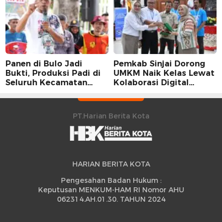
Panen di Bulo Jadi
Pemkab Sinjai Dorong
Bukti, Produksi Padi di
UMKM Naik Kelas Lewat
Seluruh Kecamatan
Kolaborasi Digital
Sidrap Cetak Rekor
Strategis
Peningkatan
PT.Harian Berita Kota
HARIAN BERITA KOTA
Pengesahan Badan Hukum :
Keputusan MENKUM-HAM RI Nomor AHU
062314.AH.01.30. TAHUN 2024