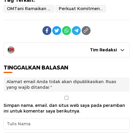
OMTani Ramaikan PENAS KTNA XVII Gorontalo 2026
Perkuat Komitmen Jadi Mitra Petani Menuju Pertanian Modern dan Berkelanjutan
Tim Redaksi
TINGGALKAN BALASAN
Alamat email Anda tidak akan dipublikasikan.
Ruas
yang wajib ditandai
*
Simpan nama, email, dan situs web saya pada peramban
ini untuk komentar saya berikutnya.