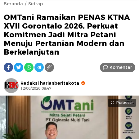
Beranda
Sidrap
OMTani Ramaikan PENAS KTNA
XVII Gorontalo 2026, Perkuat
Komitmen Jadi Mitra Petani
Menuju Pertanian Modern dan
Berkelanjutan
AFN BEAUTY LUXURY
Komentar
Redaksi harianberitakota
12/06/2026 08:47
Perbesar