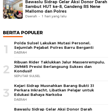
Bawaslu Sidrap Gelar Aksi Donor Darah
Sambut HUT ke-8, Gandeng RS Nene
Mallomo dan Polres
Daerah
1 hari yang lalu
BERITA POPULER
Polda Sulsel Lakukan Mutasi Personel,
1
Sejumlah Pejabat Polres Barru Berganti
DAERAH
Ribuan Rider Taklukkan Jalur Massenrempulu,
2
JWM#5 Presisi Berlangsung Sukses dan
Kondusif
SEPUTAR SULSEL
Kejari Sidrap Musnahkan Barang Bukti 31
3
Perkara Inkracht, Libatkan Pelajar untuk
Edukasi Bahaya Narkoba
DAERAH
Bawaslu Sidrap Gelar Aksi Donor Darah