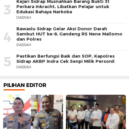
Kejari Sidrap Musnahkan Barang Bukti 31
3
Perkara Inkracht, Libatkan Pelajar untuk
Edukasi Bahaya Narkoba
DAERAH
Bawaslu Sidrap Gelar Aksi Donor Darah
4
Sambut HUT ke-8, Gandeng RS Nene Mallomo
dan Polres
DAERAH
Pastikan Berfungsi Baik dan SOP, Kapolres
5
Sidrap AKBP Indra Cek Senpi Milik Personil
DAERAH
PILIHAN EDITOR