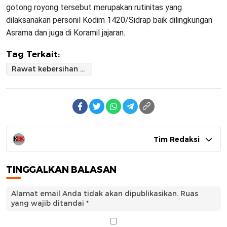
gotong royong tersebut merupakan rutinitas yang
dilaksanakan personil Kodim 1420/Sidrap baik dilingkungan
Asrama dan juga di Koramil jajaran.
Tag Terkait:
Rawat kebersihan Pangkalan secara Kontinyu guna mewujudkan kenyamanan dalam bekerja
Tim Redaksi
TINGGALKAN BALASAN
Alamat email Anda tidak akan dipublikasikan.
Ruas
yang wajib ditandai
*