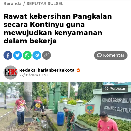
Beranda
SEPUTAR SULSEL
Rawat kebersihan Pangkalan
secara Kontinyu guna
mewujudkan kenyamanan
dalam bekerja
AFN BEAUTY LUXURY
Komentar
Redaksi harianberitakota
22/05/2024 01:51
Perbesar