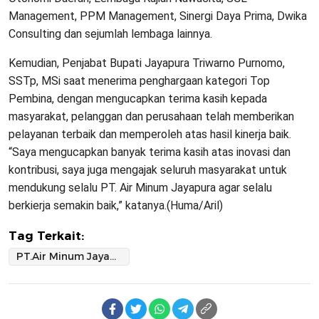
Management, PPM Management, Sinergi Daya Prima, Dwika
Consulting dan sejumlah lembaga lainnya.
Kemudian, Penjabat Bupati Jayapura Triwarno Purnomo,
SSTp, MSi saat menerima penghargaan kategori Top
Pembina, dengan mengucapkan terima kasih kepada
masyarakat, pelanggan dan perusahaan telah memberikan
pelayanan terbaik dan memperoleh atas hasil kinerja baik.
“Saya mengucapkan banyak terima kasih atas inovasi dan
kontribusi, saya juga mengajak seluruh masyarakat untuk
mendukung selalu PT. Air Minum Jayapura agar selalu
berkierja semakin baik,” katanya.(Huma/Aril)
Tag Terkait:
PT.Air Minum Jayapura Raih Penghargaan Top BUMD Awards Bintang 5