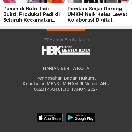
Panen di Bulo Jadi
Pemkab Sinjai Dorong
Bukti, Produksi Padi di
UMKM Naik Kelas Lewat
Seluruh Kecamatan
Kolaborasi Digital
Sidrap Cetak Rekor
Strategis
Peningkatan
PT.Harian Berita Kota
HARIAN BERITA KOTA
Pengesahan Badan Hukum :
Keputusan MENKUM-HAM RI Nomor AHU
062314.AH.01.30. TAHUN 2024