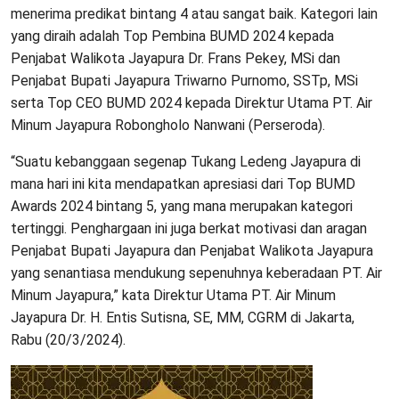
menerima predikat bintang 4 atau sangat baik. Kategori lain
yang diraih adalah Top Pembina BUMD 2024 kepada
Penjabat Walikota Jayapura Dr. Frans Pekey, MSi dan
Penjabat Bupati Jayapura Triwarno Purnomo, SSTp, MSi
serta Top CEO BUMD 2024 kepada Direktur Utama PT. Air
Minum Jayapura Robongholo Nanwani (Perseroda).
“Suatu kebanggaan segenap Tukang Ledeng Jayapura di
mana hari ini kita mendapatkan apresiasi dari Top BUMD
Awards 2024 bintang 5, yang mana merupakan kategori
tertinggi. Penghargaan ini juga berkat motivasi dan aragan
Penjabat Bupati Jayapura dan Penjabat Walikota Jayapura
yang senantiasa mendukung sepenuhnya keberadaan PT. Air
Minum Jayapura,” kata Direktur Utama PT. Air Minum
Jayapura Dr. H. Entis Sutisna, SE, MM, CGRM di Jakarta,
Rabu (20/3/2024).