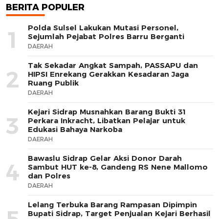
BERITA POPULER
Polda Sulsel Lakukan Mutasi Personel,
1
Sejumlah Pejabat Polres Barru Berganti
DAERAH
Tak Sekadar Angkat Sampah, PASSAPU dan
2
HIPSI Enrekang Gerakkan Kesadaran Jaga
Ruang Publik
DAERAH
Kejari Sidrap Musnahkan Barang Bukti 31
3
Perkara Inkracht, Libatkan Pelajar untuk
Edukasi Bahaya Narkoba
DAERAH
Bawaslu Sidrap Gelar Aksi Donor Darah
4
Sambut HUT ke-8, Gandeng RS Nene Mallomo
dan Polres
DAERAH
Lelang Terbuka Barang Rampasan Dipimpin
5
Bupati Sidrap, Target Penjualan Kejari Berhasil