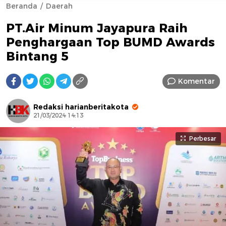
Beranda
Daerah
PT.Air Minum Jayapura Raih
Penghargaan Top BUMD Awards
Bintang 5
Komentar
AFN BEAUTY LUXURY
Redaksi harianberitakota
21/03/2024 14:13
Perbesar