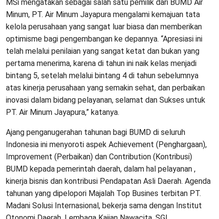
MSi mengatakan sebagai salah satu pemilik dari BUMD Air
Minum, PT. Air Minum Jayapura mengalami kemajuan tata
kelola perusahaan yang sangat luar biasa dan memberikan
optimisme bagi pengembangan ke depannya. “Apresiasi ini
telah melalui penilaian yang sangat ketat dan bukan yang
pertama menerima, karena di tahun ini naik kelas menjadi
bintang 5, setelah melalui bintang 4 di tahun sebelumnya
atas kinerja perusahaan yang semakin sehat, dan perbaikan
inovasi dalam bidang pelayanan, selamat dan Sukses untuk
PT. Air Minum Jayapura,” katanya.
Ajang penganugerahan tahunan bagi BUMD di seluruh
Indonesia ini menyoroti aspek Achievement (Penghargaan),
Improvement (Perbaikan) dan Contribution (Kontribusi)
BUMD kepada pemerintah daerah, dalam hal pelayanan ,
kinerja bisnis dan kontribusi Pendapatan Asli Daerah. Agenda
tahunan yang dipelopori Majalah Top Busines terbitan PT.
Madani Solusi Internasional, bekerja sama dengan Institut
Otonomi Daerah, Lembaga Kajian Nawacita, SGL