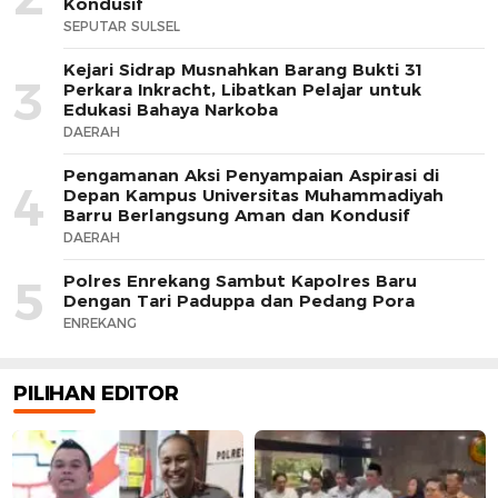
Kondusif
SEPUTAR SULSEL
Kejari Sidrap Musnahkan Barang Bukti 31
3
Perkara Inkracht, Libatkan Pelajar untuk
Edukasi Bahaya Narkoba
DAERAH
Pengamanan Aksi Penyampaian Aspirasi di
4
Depan Kampus Universitas Muhammadiyah
Barru Berlangsung Aman dan Kondusif
DAERAH
Polres Enrekang Sambut Kapolres Baru
5
Dengan Tari Paduppa dan Pedang Pora
ENREKANG
PILIHAN EDITOR