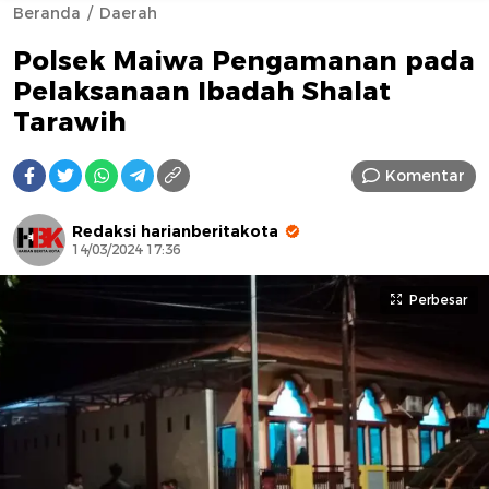
Beranda
Daerah
Polsek Maiwa Pengamanan pada
Pelaksanaan Ibadah Shalat
Tarawih
Komentar
AFN BEAUTY LUXURY
Redaksi harianberitakota
14/03/2024 17:36
Perbesar