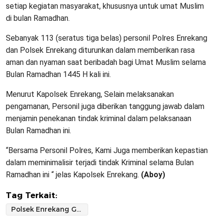
setiap kegiatan masyarakat, khususnya untuk umat Muslim
di bulan Ramadhan.
Sebanyak 113 (seratus tiga belas) personil Polres Enrekang
dan Polsek Enrekang diturunkan dalam memberikan rasa
aman dan nyaman saat beribadah bagi Umat Muslim selama
Bulan Ramadhan 1445 H kali ini.
Menurut Kapolsek Enrekang, Selain melaksanakan
pengamanan, Personil juga diberikan tanggung jawab dalam
menjamin penekanan tindak kriminal dalam pelaksanaan
Bulan Ramadhan ini.
“Bersama Personil Polres, Kami Juga memberikan kepastian
dalam meminimalisir terjadi tindak Kriminal selama Bulan
Ramadhan ini “ jelas Kapolsek Enrekang.
(Aboy)
Tag Terkait:
Polsek Enrekang Gelar Pengamanan Disetiap Masjid saat Pelaksanaan Shalat Tarawih