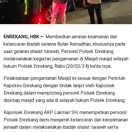
ENREKANG, HBK —
Memberikan jaminan keamanan dan
kelancaran ibadah selama Bulan Ramadhan, khususnya pada
saat gelaran shalat tarawih, Personil Polsek Enrekang
melaksanakan kegiatan pengamanan di Masjid-masjid wilayah
hukum Polsek Enrekang, Rabu (20/03/24) ba’da Isya.
Pelaksanaan pengamanan Masjid ini sesuai dengan Perintah
Kapolres Enrekang dengan tindak lanjut oleh Kapolsek
Enrekang dalam memploting personil Polsek Enrekang
disetiap masjid yang ada di wilayah hukum Polsek Enrekang.
Kapolsek Enrekang AKP Lukman SH, menempatkan personil
Polsek Enrekang demi menjamin kelancaran dan kenyamanan
jemaah dalam melaksanakan ibadah shalat tarawih serta