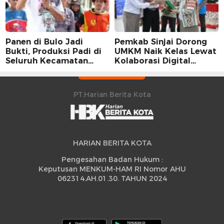
Panen di Bulo Jadi
Pemkab Sinjai Dorong
Bukti, Produksi Padi di
UMKM Naik Kelas Lewat
Seluruh Kecamatan
Kolaborasi Digital
Sidrap Cetak Rekor
Strategis
Peningkatan
PT.Harian Berita Kota
HARIAN BERITA KOTA
Pengesahan Badan Hukum :
Keputusan MENKUM-HAM RI Nomor AHU
062314.AH.01.30. TAHUN 2024