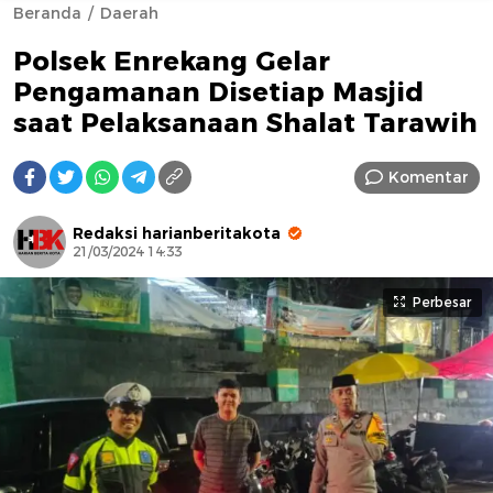
Beranda
Daerah
Polsek Enrekang Gelar
Pengamanan Disetiap Masjid
saat Pelaksanaan Shalat Tarawih
Komentar
AFN BEAUTY LUXURY
Redaksi harianberitakota
21/03/2024 14:33
Perbesar