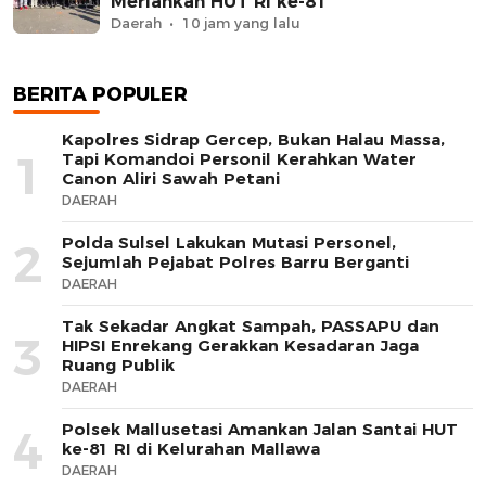
Meriahkan HUT RI ke-81
Daerah
10 jam yang lalu
BERITA POPULER
Kapolres Sidrap Gercep, Bukan Halau Massa,
1
Tapi Komandoi Personil Kerahkan Water
Canon Aliri Sawah Petani
DAERAH
Polda Sulsel Lakukan Mutasi Personel,
2
Sejumlah Pejabat Polres Barru Berganti
DAERAH
Tak Sekadar Angkat Sampah, PASSAPU dan
3
HIPSI Enrekang Gerakkan Kesadaran Jaga
Ruang Publik
DAERAH
Polsek Mallusetasi Amankan Jalan Santai HUT
4
ke-81 RI di Kelurahan Mallawa
DAERAH