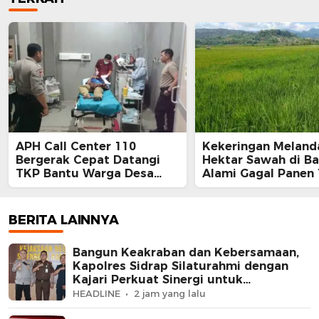
APH Call Center 110
Kekeringan Melanda
Bergerak Cepat Datangi
Hektar Sawah di Ba
TKP Bantu Warga Desa
Alami Gagal Panen 
Paopao
BERITA LAINNYA
Bangun Keakraban dan Kebersamaan,
Kapolres Sidrap Silaturahmi dengan
Kajari Perkuat Sinergi untuk
Masyarakat
HEADLINE
2 jam yang lalu