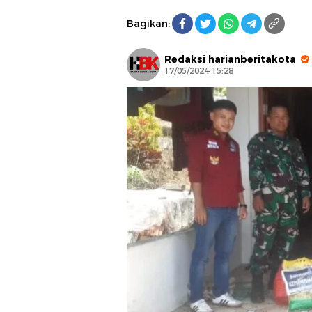
Bagikan:
Redaksi harianberitakota
17/05/2024 15:28