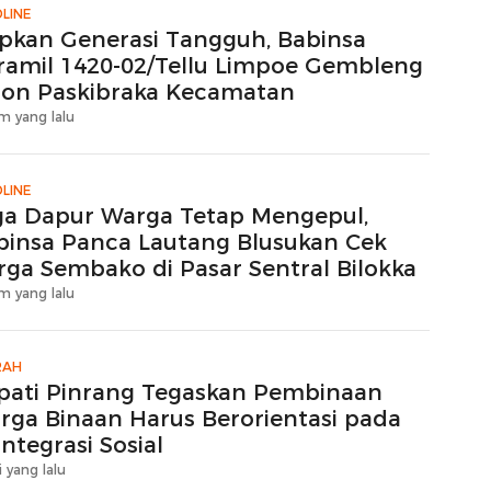
LINE
apkan Generasi Tangguh, Babinsa
ramil 1420-02/Tellu Limpoe Gembleng
lon Paskibraka Kecamatan
m yang lalu
LINE
ga Dapur Warga Tetap Mengepul,
binsa Panca Lautang Blusukan Cek
rga Sembako di Pasar Sentral Bilokka
m yang lalu
RAH
pati Pinrang Tegaskan Pembinaan
rga Binaan Harus Berorientasi pada
ntegrasi Sosial
i yang lalu