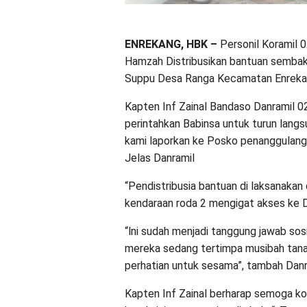
ENREKANG, HBK –
Personil Koramil 
Hamzah Distribusikan bantuan sembak
Suppu Desa Ranga Kecamatan Enreka
Kapten Inf Zainal Bandaso Danramil 
perintahkan Babinsa untuk turun lan
kami laporkan ke Posko penanggulangan
Jelas Danramil
“Pendistribusia bantuan di laksanak
kendaraan roda 2 mengigat akses ke 
“lni sudah menjadi tanggung jawab sosi
mereka sedang tertimpa musibah tanah
perhatian untuk sesama”, tambah Danr
Kapten Inf Zainal berharap semoga kon