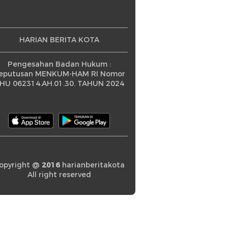
HARIAN BERITA KOTA
Pengesahan Badan Hukum :
eputusan MENKUM-HAM RI Nomor
HU 062314.AH.01.30. TAHUN 2024
opyright @
2016
harianberitakota
All right reserved