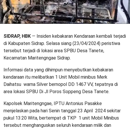
SIDRAP, HBK
— Insiden kebakaran Kendaraan kembali terjadi
di Kabupaten Sidrap. Selasa siang (23/04/2024) peristiwa
tersebut terjadi di lokasi area SPBU Desa Tanete,
Kecamatan Maritengngae Sidrap.
Informasi data yang dihimpun menyebutkan kebakaran
kendaraan itu melibatkan 1 Unit Mobil minibus Merk
Daihatsu warna Silver bernopol DD 1467 VV, tepatnya di
area lokasi SPBU Di Jl Poros Soppeng Desa Tanete.
Kapolsek Maritengngae, IPTU Antonius Pasakke
menjelaskan pada hari Senin tanggal 23 April 2024 sekitar
pukul 13:20 Wita, bertempat di TKP 1 unit Mobil Minibus
tersebut menghanguskan seluruh kendaraan milik dan