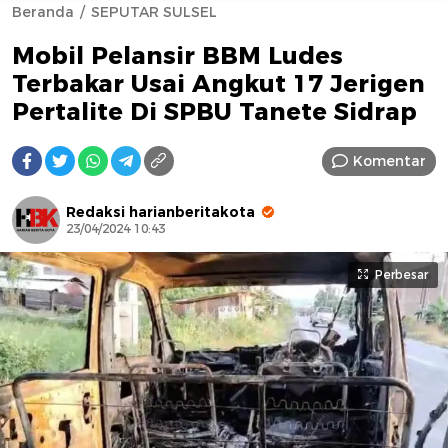
Beranda
SEPUTAR SULSEL
Mobil Pelansir BBM Ludes
Terbakar Usai Angkut 17 Jerigen
Pertalite Di SPBU Tanete Sidrap
Komentar
AFN BEAUTY LUXURY
Redaksi harianberitakota
23/04/2024 10:43
Perbesar