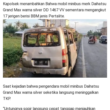
Kapolsek menambahkan Bahwa mobil minibus merk Daihatsu
Grand Max warna silver DD 1467 VV sementara mengangkut
17 jerigen berisi BBM jenis Pertalite.
Saat kejadian bahwa pengendara mobil minibus Daihatsu
Grand Max warna silver seketika langsung meninggalkan
TKP.
“Untungnya sopir langsung cepat tanggap menjauhkan