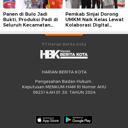
Panen di Bulo Jadi
Pemkab Sinjai Dorong
Bukti, Produksi Padi di
UMKM Naik Kelas Lewat
Seluruh Kecamatan
Kolaborasi Digital
Sidrap Cetak Rekor
Strategis
Peningkatan
PT.Harian Berita Kota
HARIAN BERITA KOTA
Pengesahan Badan Hukum :
Keputusan MENKUM-HAM RI Nomor AHU
062314.AH.01.30. TAHUN 2024