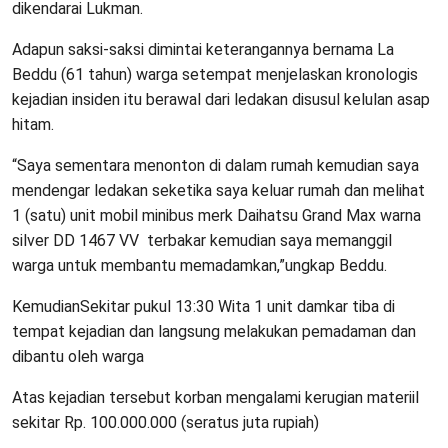
dikendarai Lukman.
Adapun saksi-saksi dimintai keterangannya bernama La
Beddu (61 tahun) warga setempat menjelaskan kronologis
kejadian insiden itu berawal dari ledakan disusul kelulan asap
hitam.
“Saya sementara menonton di dalam rumah kemudian saya
mendengar ledakan seketika saya keluar rumah dan melihat
1 (satu) unit mobil minibus merk Daihatsu Grand Max warna
silver DD 1467 VV terbakar kemudian saya memanggil
warga untuk membantu memadamkan,”ungkap Beddu.
KemudianSekitar pukul 13:30 Wita 1 unit damkar tiba di
tempat kejadian dan langsung melakukan pemadaman dan
dibantu oleh warga
Atas kejadian tersebut korban mengalami kerugian materiil
sekitar Rp. 100.000.000 (seratus juta rupiah)