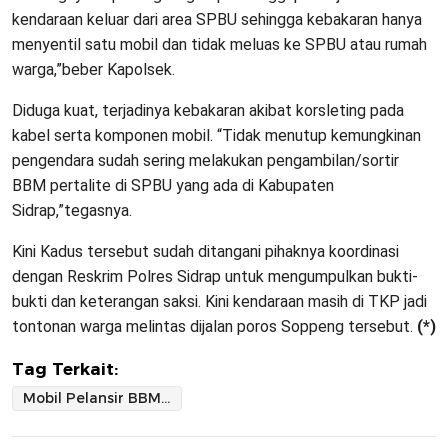
kendaraan keluar dari area SPBU sehingga kebakaran hanya
menyentil satu mobil dan tidak meluas ke SPBU atau rumah
warga,”beber Kapolsek.
Diduga kuat, terjadinya kebakaran akibat korsleting pada
kabel serta komponen mobil. “Tidak menutup kemungkinan
pengendara sudah sering melakukan pengambilan/sortir
BBM pertalite di SPBU yang ada di Kabupaten
Sidrap,”tegasnya.
Kini Kadus tersebut sudah ditangani pihaknya koordinasi
dengan Reskrim Polres Sidrap untuk mengumpulkan bukti-
bukti dan keterangan saksi. Kini kendaraan masih di TKP jadi
tontonan warga melintas dijalan poros Soppeng tersebut.
(*)
Tag Terkait:
Mobil Pelansir BBM Ludes Terbakar Usai Angkut 17 Jerigen Pertalite Di SPBU Tanete Sidrap