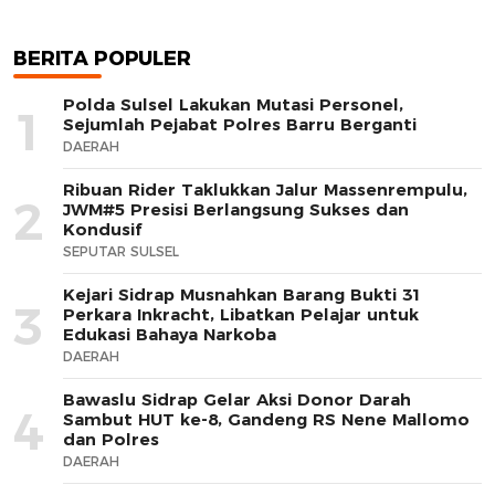
BERITA POPULER
Polda Sulsel Lakukan Mutasi Personel,
1
Sejumlah Pejabat Polres Barru Berganti
DAERAH
Ribuan Rider Taklukkan Jalur Massenrempulu,
2
JWM#5 Presisi Berlangsung Sukses dan
Kondusif
SEPUTAR SULSEL
Kejari Sidrap Musnahkan Barang Bukti 31
3
Perkara Inkracht, Libatkan Pelajar untuk
Edukasi Bahaya Narkoba
DAERAH
Bawaslu Sidrap Gelar Aksi Donor Darah
4
Sambut HUT ke-8, Gandeng RS Nene Mallomo
dan Polres
DAERAH