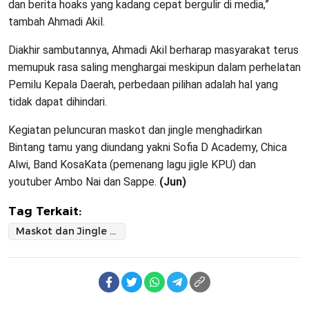
dan berita hoaks yang kadang cepat bergulir di media,”
tambah Ahmadi Akil.
Diakhir sambutannya, Ahmadi Akil berharap masyarakat terus
memupuk rasa saling menghargai meskipun dalam perhelatan
Pemilu Kepala Daerah, perbedaan pilihan adalah hal yang
tidak dapat dihindari.
Kegiatan peluncuran maskot dan jingle menghadirkan
Bintang tamu yang diundang yakni Sofia D Academy, Chica
Alwi, Band KosaKata (pemenang lagu jigle KPU) dan
youtuber Ambo Nai dan Sappe.
(Jun)
Tag Terkait:
Maskot dan Jingle Pilkada 2024 Mulai Disosialisasikan KPU ke Masyarakat Pinrang