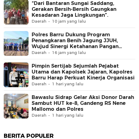
“Dari Bantaran Sungai Saddang,
Gerakan Bersih-Bersih Gaungkan
Kesadaran Jaga Lingkungan”.
Daerah
10 jam yang lalu
Polres Barru Dukung Program
Penangkaran Benih Jagung JJUH,
Wujud Sinergi Ketahanan Pangan
Nasional
Daerah
16 jam yang lalu
Pimpin Sertijab Sejumlah Pejabat
Utama dan Kapolsek Jajaran, Kapolres
Barru Harap Perkuat Kinerja Organisasi
Daerah
1 hari yang lalu
Bawaslu Sidrap Gelar Aksi Donor Darah
Sambut HUT ke-8, Gandeng RS Nene
Mallomo dan Polres
Daerah
1 hari yang lalu
BERITA POPULER