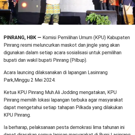
PINRANG, HBK —
Komisi Pemilihan Umum (KPU) Kabupaten
Pinrang resmi meluncurkan maskot dan jingle yang akan
digunakan dalam setiap acara sosialisasi untuk pemilihan
bupati dan wakil bupati Pinrang (Pilbup).
Acara launcing dilaksanakan di lapangan Lasinrang
Park,Minggu 2 Mei 2024.
Ketua KPU Pinrang Muh.Ali Jodding mengatakan, KPU
Pinrang memilih lokasi lapangan terbuka agar masyarakat
dapat mengetahui setiap tahapan Pilkada yang dilakukan
KPU Pinrang.
Ia berharap, pelaksanaan pesta demokrasi lima tahunan ini
dapat dirasakan semua lapisan masyarakat di Bumi Lasinrang.