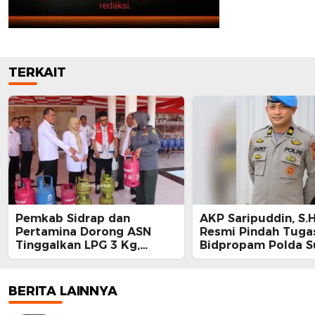
TERKAIT
Pemkab Sidrap dan
AKP Saripuddin, S.H
Pertamina Dorong ASN
Resmi Pindah Tuga
Tinggalkan LPG 3 Kg,
Bidpropam Polda S
Bright Gas Jadi Pilihan
BERITA LAINNYA