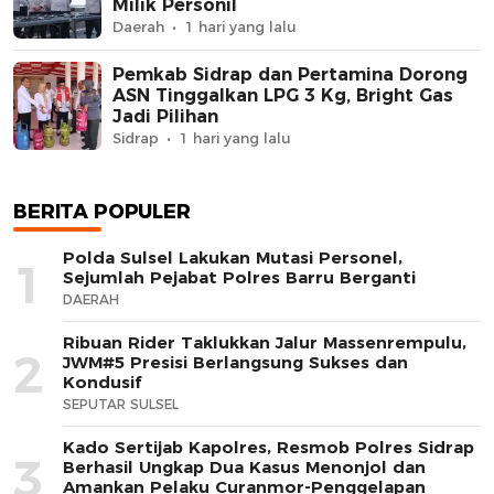
Milik Personil
Daerah
1 hari yang lalu
Pemkab Sidrap dan Pertamina Dorong
ASN Tinggalkan LPG 3 Kg, Bright Gas
Jadi Pilihan
Sidrap
1 hari yang lalu
BERITA POPULER
Polda Sulsel Lakukan Mutasi Personel,
1
Sejumlah Pejabat Polres Barru Berganti
DAERAH
Ribuan Rider Taklukkan Jalur Massenrempulu,
2
JWM#5 Presisi Berlangsung Sukses dan
Kondusif
SEPUTAR SULSEL
Kado Sertijab Kapolres, Resmob Polres Sidrap
3
Berhasil Ungkap Dua Kasus Menonjol dan
Amankan Pelaku Curanmor-Penggelapan