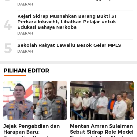
DAERAH
Kejari Sidrap Musnahkan Barang Bukti 31
4
Perkara Inkracht, Libatkan Pelajar untuk
Edukasi Bahaya Narkoba
DAERAH
5
Sekolah Rakyat Lawallu Besok Gelar MPLS
DAERAH
PILIHAN EDITOR
Jejak Pengabdian dan
Mentan Amran Sulaiman
Harapan Baru:
Sebut Sidrap Role Model