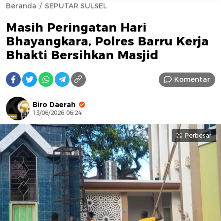
Beranda
SEPUTAR SULSEL
Masih Peringatan Hari
Bhayangkara, Polres Barru Kerja
Bhakti Bersihkan Masjid
Komentar
AFN BEAUTY LUXURY
Biro Daerah
13/06/2026 06:24
Perbesar