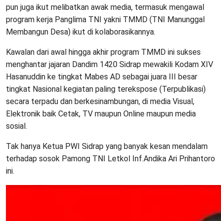
pun juga ikut melibatkan awak media, termasuk mengawal
program kerja Panglima TNI yakni TMMD (TNI Manunggal
Membangun Desa) ikut di kolaborasikannya.
Kawalan dari awal hingga akhir program TMMD ini sukses
menghantar jajaran Dandim 1420 Sidrap mewakili Kodam XIV
Hasanuddin ke tingkat Mabes AD sebagai juara III besar
tingkat Nasional kegiatan paling terekspose (Terpublikasi)
secara terpadu dan berkesinambungan, di media Visual,
Elektronik baik Cetak, TV maupun Online maupun media
sosial.
Tak hanya Ketua PWI Sidrap yang banyak kesan mendalam
terhadap sosok Pamong TNI Letkol Inf.Andika Ari Prihantoro
ini.