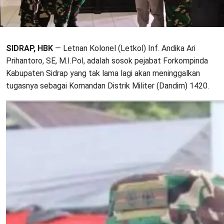
SIDRAP, HBK
— Letnan Kolonel (Letkol) Inf. Andika Ari
Prihantoro, SE, M.I.Pol, adalah sosok pejabat Forkompinda
Kabupaten Sidrap yang tak lama lagi akan meninggalkan
tugasnya sebagai Komandan Distrik Militer (Dandim) 1420.