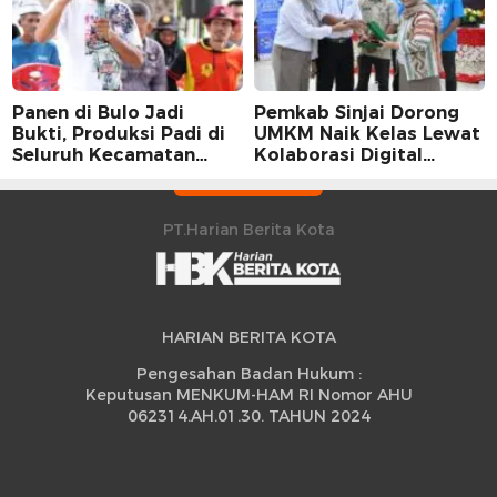
Panen di Bulo Jadi
Pemkab Sinjai Dorong
Bukti, Produksi Padi di
UMKM Naik Kelas Lewat
Seluruh Kecamatan
Kolaborasi Digital
Sidrap Cetak Rekor
Strategis
Peningkatan
PT.Harian Berita Kota
HARIAN BERITA KOTA
Pengesahan Badan Hukum :
Keputusan MENKUM-HAM RI Nomor AHU
062314.AH.01.30. TAHUN 2024