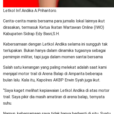
Letkol Inf.Andika A.Prihantoro.
Cerita-cerita manis bersama para jurnalis lokal lainnya ikut
dirasakan, termasuk Ketua Ikatan Wartawan Online (IWO)
Kabupaten Sidrap Edy Basri,S.H.
Kebersamaan dengan Letkol Andika selama ini sungguh tak
terlupakan. Bukan hanya dalam dinamika tugasnya sebagai
pemimpin militer, tapi juga dalam momen santai bersama
Salah satu kenangan yang paling melekat adalah saat kami
menjajal motor trail di Arena Balap di Amparita beberapa
bulan lalu. Kala itu, Kapolres AKBP Erwin Syah juga ikut.
“Saya kaget melihat kepiawaian Letkol Andika di atas motor
trail. Saya pikir dia masih amatiran di arena balap, ternyata
suhu.
Namun, kebersamaan saya tidak hanya berhenti di situ. Suatu