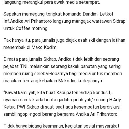
langsung merangkul para awak media setempat.
Sepekan memegang tongkat komando Dandim, Letkol
Inf.Andika Ari Prihantoro langsung mengajak wartawan Sidrap
untuk Coffee morning.
Tak hanya itu, para jurnalis juga diajak asah skil dengan latihan
menembak di Mako Kodim.
Dimata para jurnalis Sidrap, Andika tidak lebih dari seorang
pejabat TNI, melainkan seorang kakak panutan yang sering
memberi ruang selebar-lebarnya bagi media untuk memberi
masukan tentang kebaikan Makodim kedepannya.
“Kawal kami yah, kita buat Kabupaten Sidrap kondusif,
nyaman dan tak ada berita gaduh-gaduh yah,”kenang H.Ady
Ketua PWI Sidrap di saat-saat ada kesempatan berdiskusi
sambil ngopi-ngopi bareng bersama Andika Ari Prihantoro.
Tidak hanya bidang keamanan, kegiatan sosial masyarakat