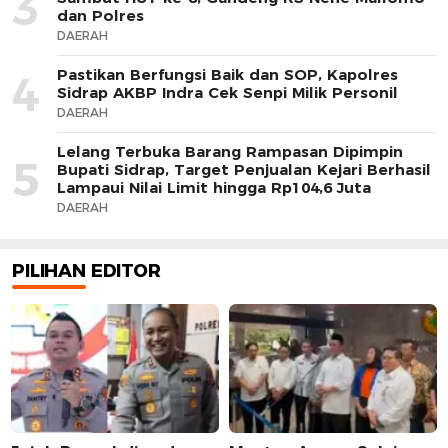
3
dan Polres
DAERAH
Pastikan Berfungsi Baik dan SOP, Kapolres
4
Sidrap AKBP Indra Cek Senpi Milik Personil
DAERAH
Lelang Terbuka Barang Rampasan Dipimpin
5
Bupati Sidrap, Target Penjualan Kejari Berhasil
Lampaui Nilai Limit hingga Rp104,6 Juta
DAERAH
PILIHAN EDITOR