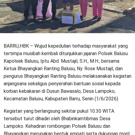
BARRU,HBK – Wujud kepedulian terhadap masyarakat yang
tertimpa musibah kembali ditunjukkan jajaran Polsek Balusu.
Kapolsek Balusu, Iptu Abd. Mustajil, S.H., M.H., bersama
Ketua Bhayangkari Ranting Balusu, Ny. Rose Mustajil, dan
pengurus Bhayangkari Ranting Balusu melaksanakan kegiatan
anjangsana sekaligus penyerahan bantuan sosial kepada
korban kebakaran di Dusun Bawasalo, Desa Lampoko,
Kecamatan Balusu, Kabupaten Barru, Senin (1/6/2026).
Kegiatan yang berlangsung sekitar pukul 10.30 WITA
tersebut turut dihadiri oleh Bhabinkamtibmas Desa
Lampoko. Kehadiran rombongan Polsek Balusu dan
Bhayangkari merupakan bentuk empati serta dukungan moril