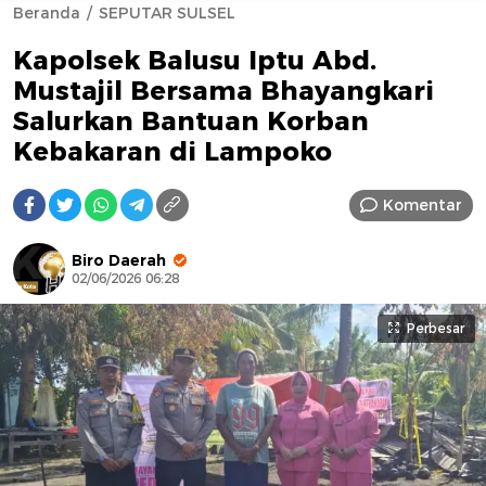
Beranda
SEPUTAR SULSEL
Kapolsek Balusu Iptu Abd.
Mustajil Bersama Bhayangkari
Salurkan Bantuan Korban
Kebakaran di Lampoko
AFN BEAUTY LUXURY
Komentar
Biro Daerah
02/06/2026 06:28
Perbesar