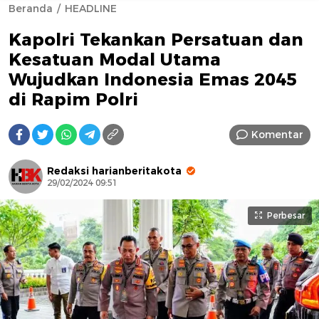
Beranda
HEADLINE
Kapolri Tekankan Persatuan dan
Kesatuan Modal Utama
Wujudkan Indonesia Emas 2045
di Rapim Polri
AFN BEAUTY LUXURY
Komentar
Redaksi harianberitakota
29/02/2024 09:51
Perbesar