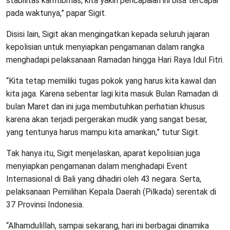
stabilitas kamtibmas, kita yakin pencapaian ini bisa tercapai
pada waktunya,” papar Sigit.
Disisi lain, Sigit akan mengingatkan kepada seluruh jajaran
kepolisian untuk menyiapkan pengamanan dalam rangka
menghadapi pelaksanaan Ramadan hingga Hari Raya Idul Fitri.
“Kita tetap memiliki tugas pokok yang harus kita kawal dan
kita jaga. Karena sebentar lagi kita masuk Bulan Ramadan di
bulan Maret dan ini juga membutuhkan perhatian khusus
karena akan terjadi pergerakan mudik yang sangat besar,
yang tentunya harus mampu kita amankan,” tutur Sigit.
Tak hanya itu, Sigit menjelaskan, aparat kepolisian juga
menyiapkan pengamanan dalam menghadapi Event
Internasional di Bali yang dihadiri oleh 43 negara. Serta,
pelaksanaan Pemilihan Kepala Daerah (Pilkada) serentak di
37 Provinsi Indonesia.
“Alhamdulillah, sampai sekarang, hari ini berbagai dinamika