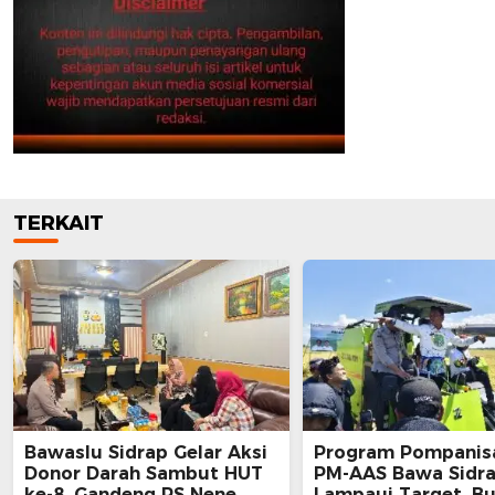
TERKAIT
Bawaslu Sidrap Gelar Aksi
Program Pompanisa
Donor Darah Sambut HUT
PM-AAS Bawa Sidr
ke-8, Gandeng RS Nene
Lampaui Target, Bu