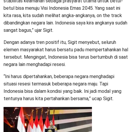
stabilitas keamanan sebagai prasyarat utama untuk betul-
betul bisa menuju Visi Indonesia Emas 2045. Yang saat ini
kita rasa, kita sudah melihat angka-angkanya, on the track
dibandingkan negara lain. Indonesia saya kira angkanya sudah
sangat bagus,” ujar Sigit.
Dengan adanya tren positif itu, Sigit menyebut, seluruh
elemen masyarakat harus bersatu padu mempertahankan hal
tersebut. Mengingat, Indonesia bisa terus bertumbuh di saat
negara lain menghadapi resesi.
“Ini harus dipertahankan, beberapa negara menghadapi
situasi resesi termasuk beberapa negara maju. Tapi
Indonesia bisa dalam kondisi yang baik. Ini jadi modal yang
tentunya harus kita pertahankan bersama,” ucap Sigit.