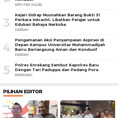
SEPUTAR SULSEL
Kejari Sidrap Musnahkan Barang Bukti 31
3
Perkara Inkracht, Libatkan Pelajar untuk
Edukasi Bahaya Narkoba
DAERAH
Pengamanan Aksi Penyampaian Aspirasi di
4
Depan Kampus Universitas Muhammadiyah
Barru Berlangsung Aman dan Kondusif
DAERAH
Polres Enrekang Sambut Kapolres Baru
5
Dengan Tari Paduppa dan Pedang Pora
ENREKANG
PILIHAN EDITOR