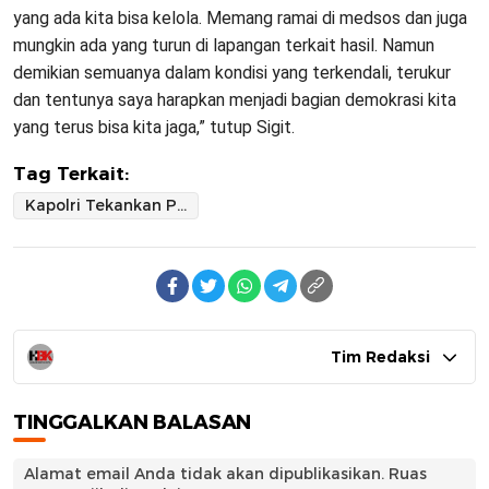
yang ada kita bisa kelola. Memang ramai di medsos dan juga
mungkin ada yang turun di lapangan terkait hasil. Namun
demikian semuanya dalam kondisi yang terkendali, terukur
dan tentunya saya harapkan menjadi bagian demokrasi kita
yang terus bisa kita jaga,” tutup Sigit.
Tag Terkait:
Kapolri Tekankan Persatuan dan Kesatuan Modal Utama Wujudkan Indonesia Emas 2045 di Rapim Polri
Tim Redaksi
TINGGALKAN BALASAN
Alamat email Anda tidak akan dipublikasikan.
Ruas