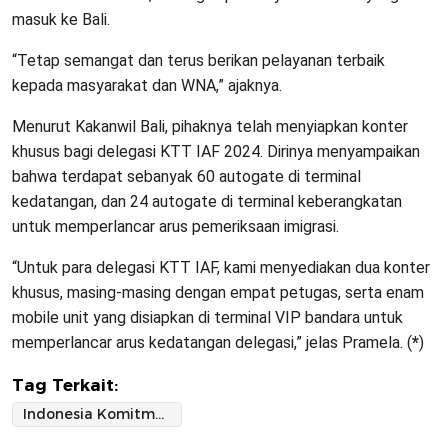
masuk ke Bali.
“Tetap semangat dan terus berikan pelayanan terbaik
kepada masyarakat dan WNA,” ajaknya.
Menurut Kakanwil Bali, pihaknya telah menyiapkan konter
khusus bagi delegasi KTT IAF 2024. Dirinya menyampaikan
bahwa terdapat sebanyak 60 autogate di terminal
kedatangan, dan 24 autogate di terminal keberangkatan
untuk memperlancar arus pemeriksaan imigrasi.
“Untuk para delegasi KTT IAF, kami menyediakan dua konter
khusus, masing-masing dengan empat petugas, serta enam
mobile unit yang disiapkan di terminal VIP bandara untuk
memperlancar arus kedatangan delegasi,” jelas Pramela. (
*
)
Tag Terkait:
Indonesia Komitmen untuk Negara Sahabat di Afrika pada Indonesia-Africa Forum