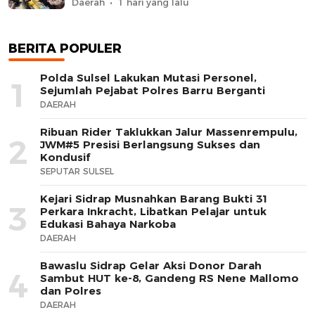
Daerah
1 hari yang lalu
BERITA POPULER
Polda Sulsel Lakukan Mutasi Personel,
1
Sejumlah Pejabat Polres Barru Berganti
DAERAH
Ribuan Rider Taklukkan Jalur Massenrempulu,
2
JWM#5 Presisi Berlangsung Sukses dan
Kondusif
SEPUTAR SULSEL
Kejari Sidrap Musnahkan Barang Bukti 31
3
Perkara Inkracht, Libatkan Pelajar untuk
Edukasi Bahaya Narkoba
DAERAH
Bawaslu Sidrap Gelar Aksi Donor Darah
4
Sambut HUT ke-8, Gandeng RS Nene Mallomo
dan Polres
DAERAH