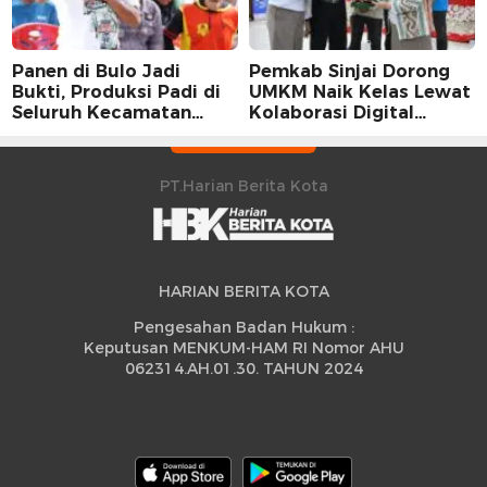
Panen di Bulo Jadi
Pemkab Sinjai Dorong
Bukti, Produksi Padi di
UMKM Naik Kelas Lewat
Seluruh Kecamatan
Kolaborasi Digital
Sidrap Cetak Rekor
Strategis
Peningkatan
PT.Harian Berita Kota
HARIAN BERITA KOTA
Pengesahan Badan Hukum :
Keputusan MENKUM-HAM RI Nomor AHU
062314.AH.01.30. TAHUN 2024