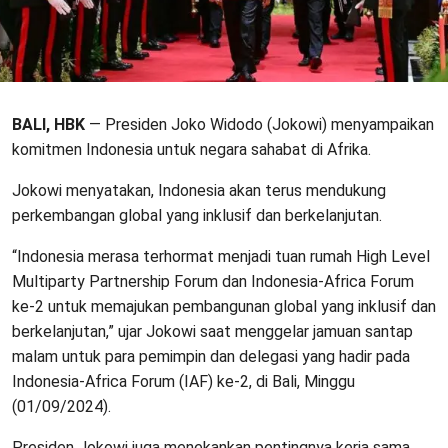
BALI, HBK
— Presiden Joko Widodo (Jokowi) menyampaikan
komitmen Indonesia untuk negara sahabat di Afrika.
Jokowi menyatakan, Indonesia akan terus mendukung
perkembangan global yang inklusif dan berkelanjutan.
“Indonesia merasa terhormat menjadi tuan rumah High Level
Multiparty Partnership Forum dan Indonesia-Africa Forum
ke-2 untuk memajukan pembangunan global yang inklusif dan
berkelanjutan,” ujar Jokowi saat menggelar jamuan santap
malam untuk para pemimpin dan delegasi yang hadir pada
Indonesia-Africa Forum (IAF) ke-2, di Bali, Minggu
(01/09/2024).
Presiden Jokowi juga menekankan pentingnya kerja sama