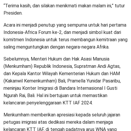
“Terima kasih, dan silakan menikmati makan malam ini,” tutur
Presiden.
Acara ini menjadi penutup yang sempurna untuk hari pertama
Indonesia-Africa Forum ke-2, dan menjadi simbol kuat dari
komitmen Indonesia untuk terus membangun kemitraan yang
saling menguntungkan dengan negara-negara Afrika.
Sebelumnya, Menteri Hukum dan Hak Asasi Manusia
(Menkumham) Republik Indonesia, Supratman Andi Agtas,
dan Kepala Kantor Wilayah Kementerian Hukum dan HAM
(Kakanwil Kemenkumham) Bali, Pramella Yunidar Pasaribu,
meninjau Konter Imigrasi di Bandara Internasional I Gusti
Ngurah Rai, Bali. Hal ini bertujuan untuk memastikan
kelancaran penyelenggaraan KTT IAF 2024.
Menkumham memberikan apresiasi kepada seluruh jajaran
petugas imigrasi atas dedikasi mereka dalam menjaga
kelancaran KTT IAF, di tengah padatnya arus WNA yang