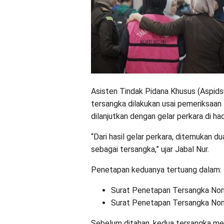
Asisten Tindak Pidana Khusus (Aspidsu
tersangka dilakukan usai pemeriksaan
dilanjutkan dengan gelar perkara di ha
“Dari hasil gelar perkara, ditemukan 
sebagai tersangka,” ujar Jabal Nur.
Penetapan keduanya tertuang dalam:
Surat Penetapan Tersangka Nom
Surat Penetapan Tersangka Nom
Sebelum ditahan, kedua tersangka men