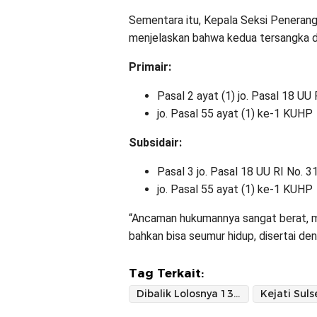
Sementara itu, Kepala Seksi Penerang
menjelaskan bahwa kedua tersangka dij
Primair:
Pasal 2 ayat (1) jo. Pasal 18 UU
jo. Pasal 55 ayat (1) ke-1 KUHP
Subsidair:
Pasal 3 jo. Pasal 18 UU RI No. 
jo. Pasal 55 ayat (1) ke-1 KUHP
“Ancaman hukumannya sangat berat, mu
bahkan bisa seumur hidup, disertai de
Tag Terkait:
Dibalik Lolosnya 139 Kreditur Bodong