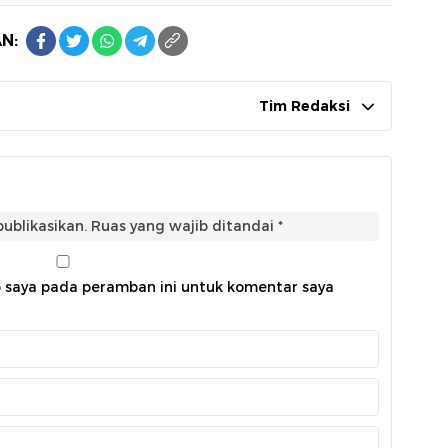
N:
Tim Redaksi
ublikasikan.
Ruas yang wajib ditandai
*
b saya pada peramban ini untuk komentar saya