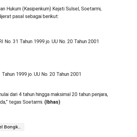
an Hukum (Kasipenkum) Kejati Sulsel, Soetarmi,
erat pasal sebagai berikut:
 RI No. 31 Tahun 1999 jo. UU No. 20 Tahun 2001
31 Tahun 1999 jo. UU No. 20 Tahun 2001
lai dari 4 tahun hingga maksimal 20 tahun penjara,
nda,” tegas Soetarmi.
(Ibhas)
Kejati Sulsel Bongkar Kredit Fiktif Bank BUMN Rp6