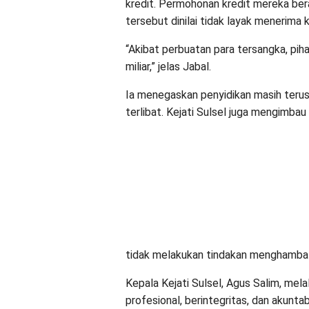
kredit. Permohonan kredit mereka bera
tersebut dinilai tidak layak menerima 
“Akibat perbuatan para tersangka, pi
miliar,” jelas Jabal.
Ia menegaskan penyidikan masih terus
terlibat. Kejati Sulsel juga mengimbau
tidak melakukan tindakan menghambat
Kepala Kejati Sulsel, Agus Salim, mela
profesional, berintegritas, dan akuntab