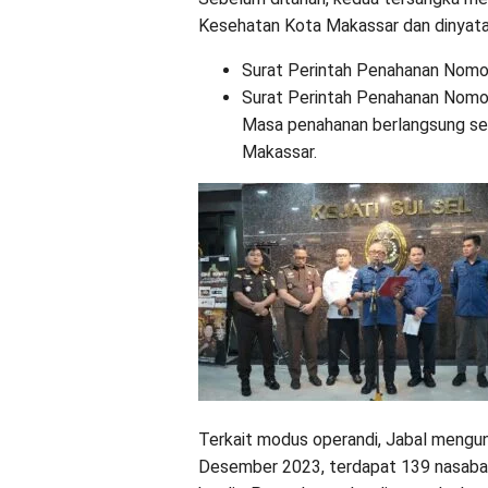
Kesehatan Kota Makassar dan dinyata
Surat Perintah Penahanan Nomor
Surat Perintah Penahanan Nomor
Masa penahanan berlangsung sela
Makassar.
Terkait modus operandi, Jabal meng
Desember 2023, terdapat 139 nasabah 