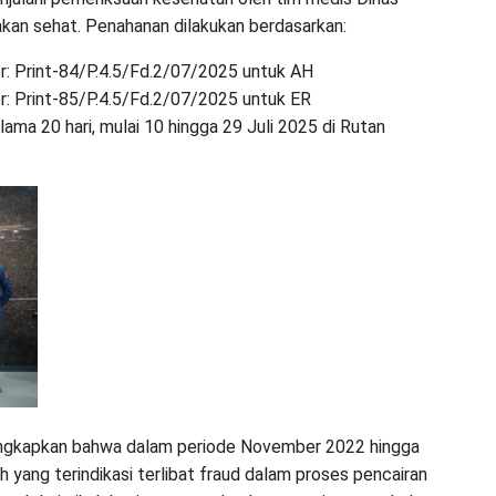
kan sehat. Penahanan dilakukan berdasarkan:
: Print-84/P.4.5/Fd.2/07/2025 untuk AH
: Print-85/P.4.5/Fd.2/07/2025 untuk ER
ma 20 hari, mulai 10 hingga 29 Juli 2025 di Rutan
ungkapkan bahwa dalam periode November 2022 hingga
yang terindikasi terlibat fraud dalam proses pencairan