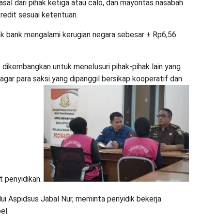
sal dari pihak ketiga atau calo, dan mayoritas nasabah
kredit sesuai ketentuan.
hak bank mengalami kerugian negara sebesar ± Rp6,56
 dikembangkan untuk menelusuri pihak-pihak lain yang
 agar para saksi yang dipanggil bersikap kooperatif dan
 penyidikan.
lui Aspidsus Jabal Nur, meminta penyidik bekerja
el.