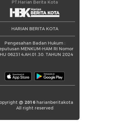
ningkatan
PT.Harian Berita Kota
HARIAN BERITA KOTA
Pengesahan Badan Hukum :
eputusan MENKUM-HAM RI Nomor
HU 062314.AH.01.30. TAHUN 2024
opyright @
2016
harianberitakota
All right reserved