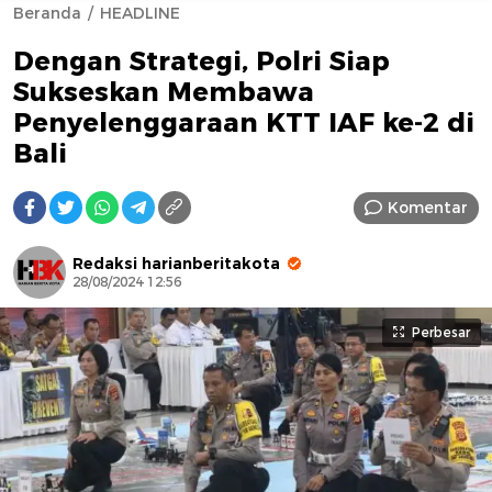
Beranda
HEADLINE
Dengan Strategi, Polri Siap
Sukseskan Membawa
Penyelenggaraan KTT IAF ke-2 di
Bali
AFN BEAUTY LUXURY
Komentar
Redaksi harianberitakota
28/08/2024 12:56
Perbesar