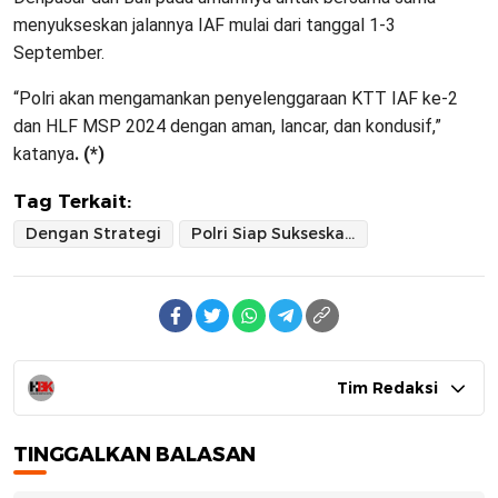
menyukseskan jalannya IAF mulai dari tanggal 1-3
September.
“Polri akan mengamankan penyelenggaraan KTT IAF ke-2
dan HLF MSP 2024 dengan aman, lancar, dan kondusif,”
katanya
. (*)
Tag Terkait:
Dengan Strategi
Polri Siap Sukseskan Membawa Penyelenggaraan KTT IAF ke-2 di Bali
Tim Redaksi
TINGGALKAN BALASAN