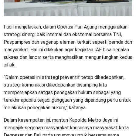
Fadil menjelaskan, dalam Operasi Puri Agung menggunakan
strategi sinergi baik internal dan eksternal bersama TNI,
Paspampres dan segenap elemen terkait seperti pemda dan
masyarakat. Hal ini dilakukan agar kegiatan IAF bisa berjalan
sukses dan lancar serta menghasilkan menguntungkan kedua
pihak.
“Dalam operasi ini strategi preventif tetap dikedepankan,
strategi komunikasi dikedepankan disamping kita
mempersiapkan satgas penegakan hukum sebagai yang
terakhir apabila terjadi gangguan yang dipandang perlu untuk
melakukan penegakan hukum,” katanya.
Dalam kesempatan ini, mantan Kapolda Metro Jaya ini
mengajak segenap masyarakat khususnya masyarakat kota
Denpasar dan Bali pada umumnya untuk bersama sama