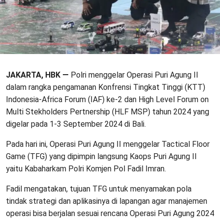
JAKARTA, HBK —
Polri menggelar Operasi Puri Agung II
dalam rangka pengamanan Konfrensi Tingkat Tinggi (KTT)
Indonesia-Africa Forum (IAF) ke-2 dan High Level Forum on
Multi Stekholders Pertnership (HLF MSP) tahun 2024 yang
digelar pada 1-3 September 2024 di Bali.
Pada hari ini, Operasi Puri Agung II menggelar Tactical Floor
Game (TFG) yang dipimpin langsung Kaops Puri Agung II
yaitu Kabaharkam Polri Komjen Pol Fadil Imran.
Fadil mengatakan, tujuan TFG untuk menyamakan pola
tindak strategi dan aplikasinya di lapangan agar manajemen
operasi bisa berjalan sesuai rencana Operasi Puri Agung 2024