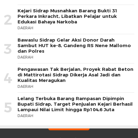
Kejari Sidrap Musnahkan Barang Bukti 31
2
Perkara Inkracht, Libatkan Pelajar untuk
Edukasi Bahaya Narkoba
DAERAH
Bawaslu Sidrap Gelar Aksi Donor Darah
3
Sambut HUT ke-8, Gandeng RS Nene Mallomo
dan Polres
DAERAH
Pengawasan Tak Berjalan, Proyek Rabat Beton
4
di Mattirotasi Sidrap Dikerja Asal Jadi dan
Kualitas Meragukan
DAERAH
Lelang Terbuka Barang Rampasan Dipimpin
5
Bupati Sidrap, Target Penjualan Kejari Berhasil
Lampaui Nilai Limit hingga Rp104,6 Juta
DAERAH