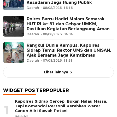
Kesadaran Jaga Ruang Publik
Daerah
08/08/2026, 16:16
Polres Barru Hadiri Malam Semarak
HUT RI ke-81 dan Gebyar UMKM,
Pastikan Kegiatan Berlangsung Aman
dan Kondusif
Daerah
08/08/2026, 04:04
Rangkul Dunia Kampus, Kapolres
Sidrap Temui Rektor UMS dan UNISAN,
Ajak Bersama Jaga Kamtibmas
Daerah
07/08/2026, 11:31
Lihat lainnya
WIDGET POS TERPOPULER
Kapolres Sidrap Gercep, Bukan Halau Massa,
1
Tapi Komandoi Personil Kerahkan Water
Canon Aliri Sawah Petani
DAERAH