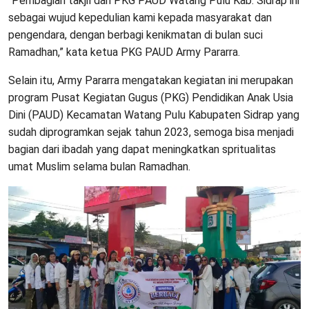
“Pembagian takjil dari PKG PAUD Watang Pulu Kab. Sidrap ini
sebagai wujud kepedulian kami kepada masyarakat dan
pengendara, dengan berbagi kenikmatan di bulan suci
Ramadhan,” kata ketua PKG PAUD Army Pararra.
Selain itu, Army Pararra mengatakan kegiatan ini merupakan
program Pusat Kegiatan Gugus (PKG) Pendidikan Anak Usia
Dini (PAUD) Kecamatan Watang Pulu Kabupaten Sidrap yang
sudah diprogramkan sejak tahun 2023, semoga bisa menjadi
bagian dari ibadah yang dapat meningkatkan spritualitas
umat Muslim selama bulan Ramadhan.