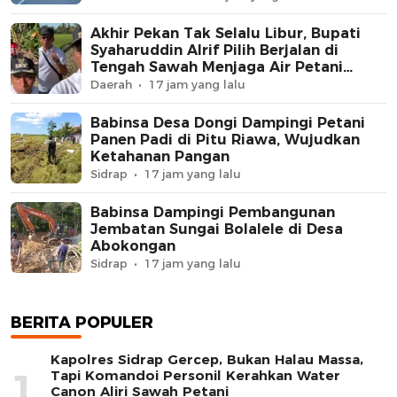
Akhir Pekan Tak Selalu Libur, Bupati
Syaharuddin Alrif Pilih Berjalan di
Tengah Sawah Menjaga Air Petani
Sidrap
Daerah
17 jam yang lalu
Babinsa Desa Dongi Dampingi Petani
Panen Padi di Pitu Riawa, Wujudkan
Ketahanan Pangan
Sidrap
17 jam yang lalu
Babinsa Dampingi Pembangunan
Jembatan Sungai Bolalele di Desa
Abokongan
Sidrap
17 jam yang lalu
BERITA POPULER
Kapolres Sidrap Gercep, Bukan Halau Massa,
1
Tapi Komandoi Personil Kerahkan Water
Canon Aliri Sawah Petani