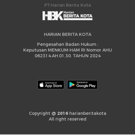
PT.Harian Berita Kota
HARIAN BERITA KOTA
Pengesahan Badan Hukum :
Keputusan MENKUM-HAM RI Nomor AHU
062314.AH.01.30. TAHUN 2024
Copyright @
2016
harianberitakota
All right reserved