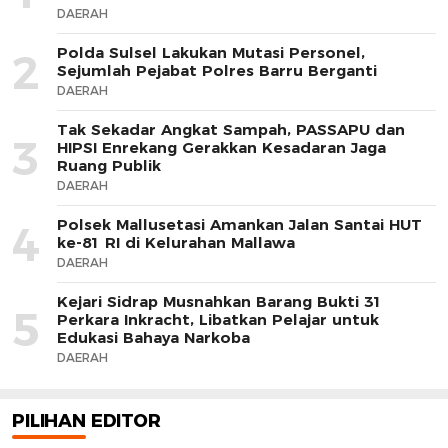
DAERAH
Polda Sulsel Lakukan Mutasi Personel,
2
Sejumlah Pejabat Polres Barru Berganti
DAERAH
Tak Sekadar Angkat Sampah, PASSAPU dan
3
HIPSI Enrekang Gerakkan Kesadaran Jaga
Ruang Publik
DAERAH
Polsek Mallusetasi Amankan Jalan Santai HUT
4
ke-81 RI di Kelurahan Mallawa
DAERAH
Kejari Sidrap Musnahkan Barang Bukti 31
5
Perkara Inkracht, Libatkan Pelajar untuk
Edukasi Bahaya Narkoba
DAERAH
PILIHAN EDITOR