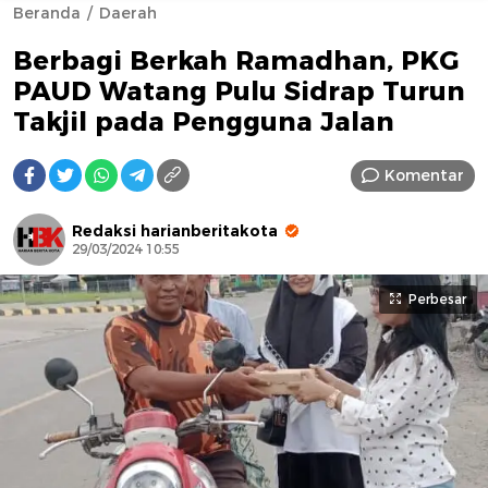
Beranda
Daerah
Berbagi Berkah Ramadhan, PKG
PAUD Watang Pulu Sidrap Turun
Takjil pada Pengguna Jalan
Komentar
AFN BEAUTY LUXURY
Redaksi harianberitakota
29/03/2024 10:55
Perbesar