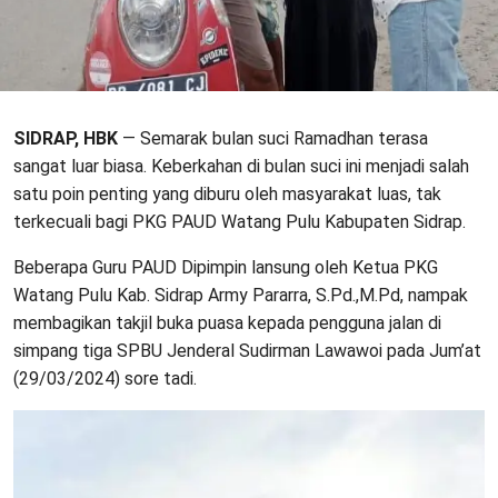
SIDRAP, HBK
— Semarak bulan suci Ramadhan terasa
sangat luar biasa. Keberkahan di bulan suci ini menjadi salah
satu poin penting yang diburu oleh masyarakat luas, tak
terkecuali bagi PKG PAUD Watang Pulu Kabupaten Sidrap.
Beberapa Guru PAUD Dipimpin lansung oleh Ketua PKG
Watang Pulu Kab. Sidrap Army Pararra, S.Pd.,M.Pd, nampak
membagikan takjil buka puasa kepada pengguna jalan di
simpang tiga SPBU Jenderal Sudirman Lawawoi pada Jum’at
(29/03/2024) sore tadi.