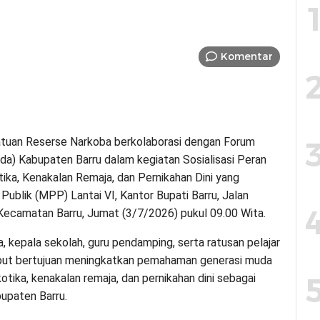
Komentar
atuan Reserse Narkoba berkolaborasi dengan Forum
da) Kabupaten Barru dalam kegiatan Sosialisasi Peran
ka, Kenakalan Remaja, dan Pernikahan Dini yang
ublik (MPP) Lantai VI, Kantor Bupati Barru, Jalan
Kecamatan Barru, Jumat (3/7/2026) pukul 09.00 Wita.
, kepala sekolah, guru pendamping, serta ratusan pelajar
ut bertujuan meningkatkan pemahaman generasi muda
ika, kenakalan remaja, dan pernikahan dini sebagai
upaten Barru.