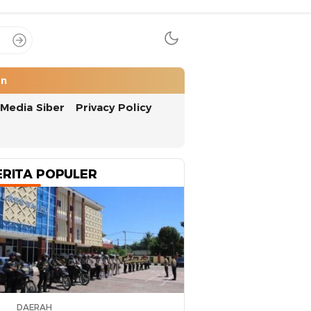
an
Media Siber
Privacy Policy
ERITA POPULER
DAERAH