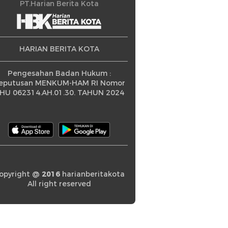
ningkatan
PT.Harian Berita Kota
HARIAN BERITA KOTA
Pengesahan Badan Hukum :
eputusan MENKUM-HAM RI Nomor
HU 062314.AH.01.30. TAHUN 2024
opyright @
2016
harianberitakota
All right reserved