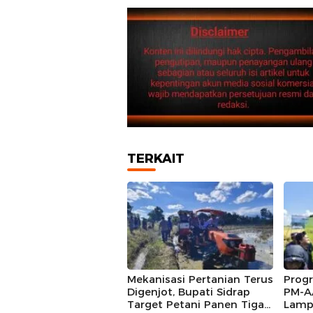
TERKAIT
Mekanisasi Pertanian Terus
Prog
Digenjot, Bupati Sidrap
PM-A
Target Petani Panen Tiga
Lampa