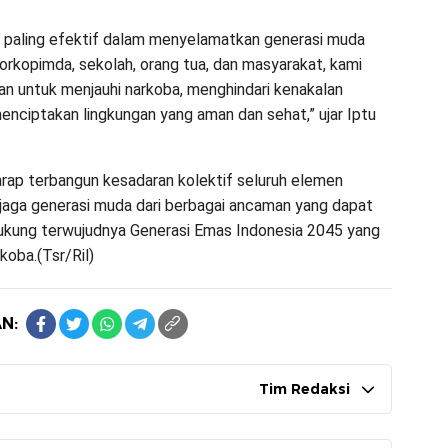
 paling efektif dalam menyelamatkan generasi muda
 Forkopimda, sekolah, orang tua, dan masyarakat, kami
ran untuk menjauhi narkoba, menghindari kenakalan
enciptakan lingkungan yang aman dan sehat,” ujar Iptu
harap terbangun kesadaran kolektif seluruh elemen
aga generasi muda dari berbagai ancaman yang dapat
kung terwujudnya Generasi Emas Indonesia 2045 yang
koba.(Tsr/Ril)
N:
Tim Redaksi