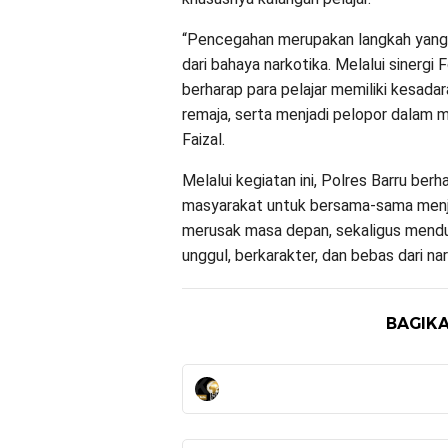
“Pencegahan merupakan langkah yang
dari bahaya narkotika. Melalui sinergi
berharap para pelajar memiliki kesada
remaja, serta menjadi pelopor dalam m
Faizal.
Melalui kegiatan ini, Polres Barru ber
masyarakat untuk bersama-sama menj
merusak masa depan, sekaligus mendu
unggul, berkarakter, dan bebas dari nar
BAGIKA