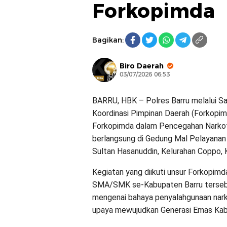
Forkopimda
Bagikan:
Biro Daerah
03/07/2026 06:53
BARRU, HBK – Polres Barru melalui S
Koordinasi Pimpinan Daerah (Forkopim
Forkopimda dalam Pencegahan Narkoti
berlangsung di Gedung Mal Pelayanan P
Sultan Hasanuddin, Kelurahan Coppo, 
Kegiatan yang diikuti unsur Forkopimda
SMA/SMK se-Kabupaten Barru terseb
mengenai bahaya penyalahgunaan narkot
upaya mewujudkan Generasi Emas Kab