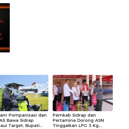
ram Pompanisasi dan
Pemkab Sidrap dan
AS Bawa Sidrap
Pertamina Dorong ASN
ui Target, Bupati
Tinggalkan LPG 3 Kg,