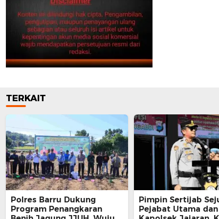
TERKAIT
Polres Barru Dukung
Pimpin Sertijab Se
Program Penangkaran
Pejabat Utama dan
Benih Jagung JJUH, Wujud
Kapolsek Jajaran, 