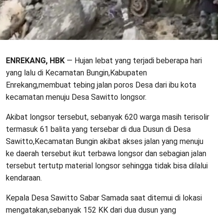
ENREKANG, HBK
— Hujan lebat yang terjadi beberapa hari
yang lalu di Kecamatan Bungin,Kabupaten
Enrekang,membuat tebing jalan poros Desa dari ibu kota
kecamatan menuju Desa Sawitto longsor.
Akibat longsor tersebut, sebanyak 620 warga masih terisolir
termasuk 61 balita yang tersebar di dua Dusun di Desa
Sawitto,Kecamatan Bungin akibat akses jalan yang menuju
ke daerah tersebut ikut terbawa longsor dan sebagian jalan
tersebut tertutp material longsor sehingga tidak bisa dilalui
kendaraan.
Kepala Desa Sawitto Sabar Samada saat ditemui di lokasi
mengatakan,sebanyak 152 KK dari dua dusun yang