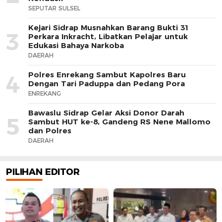
SEPUTAR SULSEL
Kejari Sidrap Musnahkan Barang Bukti 31
3
Perkara Inkracht, Libatkan Pelajar untuk
Edukasi Bahaya Narkoba
DAERAH
Polres Enrekang Sambut Kapolres Baru
4
Dengan Tari Paduppa dan Pedang Pora
ENREKANG
Bawaslu Sidrap Gelar Aksi Donor Darah
5
Sambut HUT ke-8, Gandeng RS Nene Mallomo
dan Polres
DAERAH
PILIHAN EDITOR