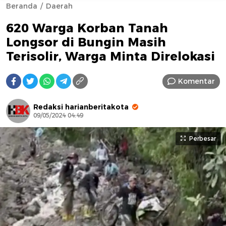
Beranda
Daerah
620 Warga Korban Tanah
Longsor di Bungin Masih
Terisolir, Warga Minta Direlokasi
Komentar
AFN BEAUTY LUXURY
Redaksi harianberitakota
09/05/2024 04:49
Perbesar