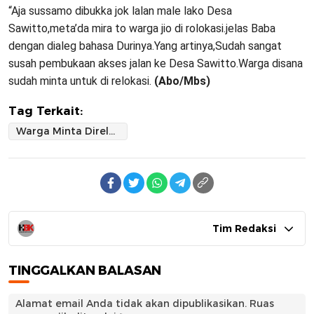
“Aja sussamo dibukka jok lalan male lako Desa
Sawitto,meta’da mira to warga jio di rolokasi.jelas Baba
dengan dialeg bahasa Durinya.Yang artinya,Sudah sangat
susah pembukaan akses jalan ke Desa Sawitto.Warga disana
sudah minta untuk di relokasi.
(Abo/Mbs)
Tag Terkait:
Warga Minta Direlokasi
Tim Redaksi
TINGGALKAN BALASAN
Alamat email Anda tidak akan dipublikasikan.
Ruas