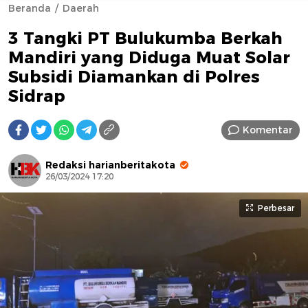
Beranda
Daerah
3 Tangki PT Bulukumba Berkah
Mandiri yang Diduga Muat Solar
Subsidi Diamankan di Polres
Sidrap
AFN BEAUTY LUXURY
Komentar
Redaksi harianberitakota
26/03/2024 17:20
Perbesar