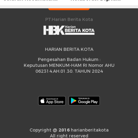
Sidrap Cetak Rekor
Strategis
Peningkatan
PT.Harian Berita Kota
HARIAN BERITA KOTA
Pengesahan Badan Hukum :
Keputusan MENKUM-HAM RI Nomor AHU
062314.AH.01.30. TAHUN 2024
Copyright @
2016
harianberitakota
All right reserved