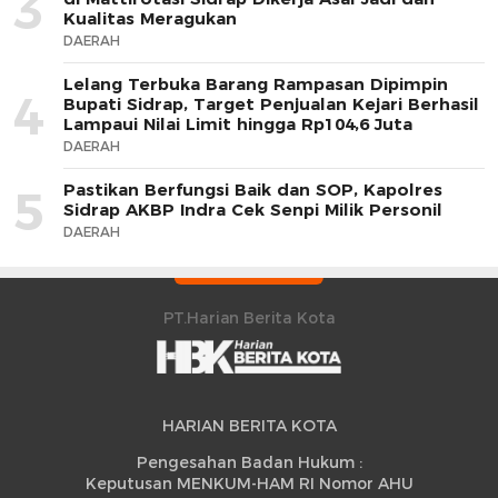
3
Kualitas Meragukan
DAERAH
Lelang Terbuka Barang Rampasan Dipimpin
4
Bupati Sidrap, Target Penjualan Kejari Berhasil
Lampaui Nilai Limit hingga Rp104,6 Juta
DAERAH
Pastikan Berfungsi Baik dan SOP, Kapolres
5
Sidrap AKBP Indra Cek Senpi Milik Personil
DAERAH
PT.Harian Berita Kota
HARIAN BERITA KOTA
Pengesahan Badan Hukum :
Keputusan MENKUM-HAM RI Nomor AHU