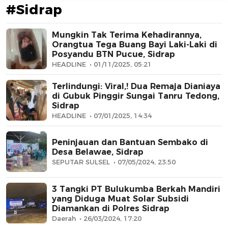
#Sidrap
Mungkin Tak Terima Kehadirannya,
Orangtua Tega Buang Bayi Laki-Laki di
Posyandu BTN Pucue, Sidrap
HEADLINE
01/11/2025, 05:21
Terlindungi: Viral,! Dua Remaja Dianiaya
AFN BEAUTY LUXURY
di Gubuk Pinggir Sungai Tanru Tedong,
Sidrap
HEADLINE
07/01/2025, 14:34
Peninjauan dan Bantuan Sembako di
Desa Belawae, Sidrap
SEPUTAR SULSEL
07/05/2024, 23:50
3 Tangki PT Bulukumba Berkah Mandiri
yang Diduga Muat Solar Subsidi
Diamankan di Polres Sidrap
Daerah
26/03/2024, 17:20