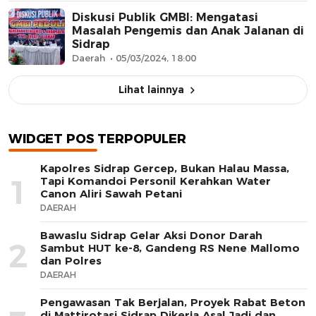
Diskusi Publik GMBI: Mengatasi
Masalah Pengemis dan Anak Jalanan di
Sidrap
Daerah
05/03/2024, 18:00
Lihat lainnya
WIDGET POS TERPOPULER
Kapolres Sidrap Gercep, Bukan Halau Massa,
1
Tapi Komandoi Personil Kerahkan Water
Canon Aliri Sawah Petani
DAERAH
Bawaslu Sidrap Gelar Aksi Donor Darah
2
Sambut HUT ke-8, Gandeng RS Nene Mallomo
dan Polres
DAERAH
Pengawasan Tak Berjalan, Proyek Rabat Beton
di Mattirotasi Sidrap Dikerja Asal Jadi dan