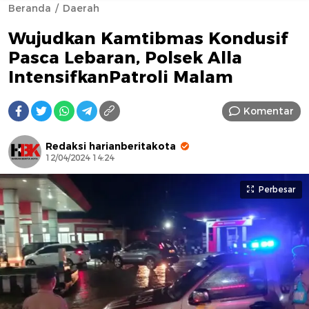
Beranda
Daerah
Wujudkan Kamtibmas Kondusif
Pasca Lebaran, Polsek Alla
IntensifkanPatroli Malam
Komentar
AFN BEAUTY LUXURY
Redaksi harianberitakota
12/04/2024 14:24
Perbesar