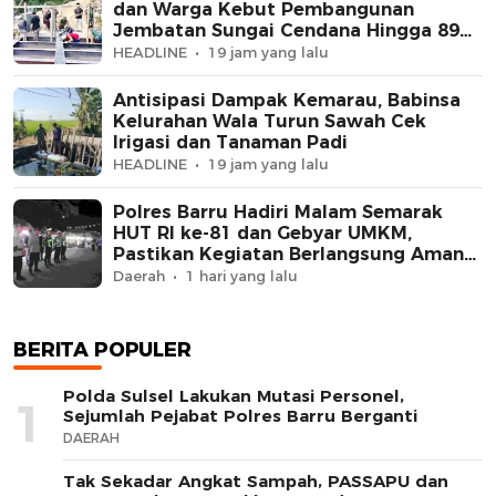
dan Warga Kebut Pembangunan
Jembatan Sungai Cendana Hingga 89
Persen
HEADLINE
19 jam yang lalu
Antisipasi Dampak Kemarau, Babinsa
Kelurahan Wala Turun Sawah Cek
Irigasi dan Tanaman Padi
HEADLINE
19 jam yang lalu
Polres Barru Hadiri Malam Semarak
HUT RI ke-81 dan Gebyar UMKM,
Pastikan Kegiatan Berlangsung Aman
dan Kondusif
Daerah
1 hari yang lalu
BERITA POPULER
Polda Sulsel Lakukan Mutasi Personel,
1
Sejumlah Pejabat Polres Barru Berganti
DAERAH
Tak Sekadar Angkat Sampah, PASSAPU dan