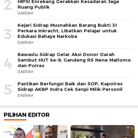
2
HIPSI Enrekang Gerakkan Kesadaran Jaga
Ruang Publik
DAERAH
Kejari Sidrap Musnahkan Barang Bukti 31
3
Perkara Inkracht, Libatkan Pelajar untuk
Edukasi Bahaya Narkoba
DAERAH
Bawaslu Sidrap Gelar Aksi Donor Darah
4
Sambut HUT ke-8, Gandeng RS Nene Mallomo
dan Polres
DAERAH
Pastikan Berfungsi Baik dan SOP, Kapolres
5
Sidrap AKBP Indra Cek Senpi Milik Personil
DAERAH
PILIHAN EDITOR