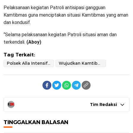
Pelaksanaan kegiatan Patroli antisipasi gangguan
Kamtibmas guna menciptakan situasi Kamtibmas yang aman
dan kondusif.
“Selama pelaksanaan kegiatan Patroli situasi aman dan
terkendali.
(Aboy)
Tag Terkait:
Polsek Alla IntensifkanPatroli Malam
Wujudkan Kamtibmas Kondusif Pasca Lebaran
Tim Redaksi
TINGGALKAN BALASAN