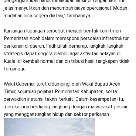
pengangkut ikan harus melakukan lansir di tengah laut. Ini
jelas menyulitkan dan menambah biaya operasional. Mudah-
mudahan bisa segera diatasi,” tambahnya.
‎Kunjungan lapangan tersebut menjadi bentuk komitmen
Pemerintah Aceh dalam merespons persoalan infrastruktur
perikanan di daerah. Fadhlullah berharap, langkah-langkah
strategis dapat segera diambil agar aktivitas nelayan di
Kuala Idi kembali normal dan distribusi hasil tangkapan tidak
terganggu.
‎Wakil Gubernur turut didampingi oleh Wakil Bupati Aceh
Timur, sejumlah pejabat Pemerintah Kabupaten, serta
perwakilan instansi teknis terkait. Dalam kesempatan itu,
mereka juga berdialog langsung dengan masyarakat pesisir
yang menggantungkan hidup dari sektor perikanan.