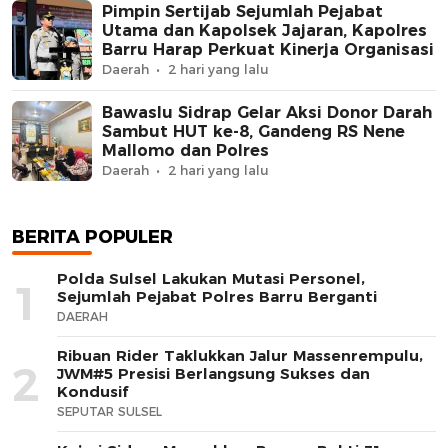
Pimpin Sertijab Sejumlah Pejabat
Utama dan Kapolsek Jajaran, Kapolres
Barru Harap Perkuat Kinerja Organisasi
Daerah
2 hari yang lalu
Bawaslu Sidrap Gelar Aksi Donor Darah
Sambut HUT ke-8, Gandeng RS Nene
Mallomo dan Polres
Daerah
2 hari yang lalu
BERITA POPULER
Polda Sulsel Lakukan Mutasi Personel,
1
Sejumlah Pejabat Polres Barru Berganti
DAERAH
Ribuan Rider Taklukkan Jalur Massenrempulu,
2
JWM#5 Presisi Berlangsung Sukses dan
Kondusif
SEPUTAR SULSEL