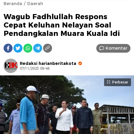
Beranda
Daerah
Wagub Fadhlullah Respons
Cepat Keluhan Nelayan Soal
Pendangkalan Muara Kuala Idi
Komentar
AFN BEAUTY LUXURY
Redaksi harianberitakota
07/11/2025 09:48
Perbesar