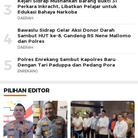
Kejari Sidrap Musnahkan Barang Bukti 31
3
Perkara Inkracht, Libatkan Pelajar untuk
Edukasi Bahaya Narkoba
DAERAH
Bawaslu Sidrap Gelar Aksi Donor Darah
4
Sambut HUT ke-8, Gandeng RS Nene Mallomo
dan Polres
DAERAH
Polres Enrekang Sambut Kapolres Baru
5
Dengan Tari Paduppa dan Pedang Pora
ENREKANG
PILIHAN EDITOR