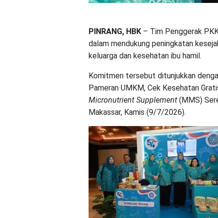
PINRANG, HBK
– Tim Penggerak PKK
dalam mendukung peningkatan kesejah
keluarga dan kesehatan ibu hamil.
Komitmen tersebut ditunjukkan deng
Pameran UMKM, Cek Kesehatan Grat
Micronutrient Supplement
(MMS) Seren
Makassar, Kamis (9/7/2026).