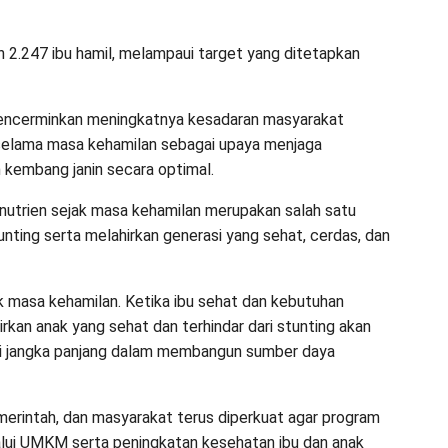
n 2.247 ibu hamil, melampaui target yang ditetapkan
 mencerminkan meningkatnya kesadaran masyarakat
selama masa kehamilan sebagai upaya menjaga
kembang janin secara optimal.
utrien sejak masa kehamilan merupakan salah satu
nting serta melahirkan generasi yang sehat, cerdas, dan
k masa kehamilan. Ketika ibu sehat dan kebutuhan
rkan anak yang sehat dan terhindar dari stunting akan
asi jangka panjang dalam membangun sumber daya
merintah, dan masyarakat terus diperkuat agar program
ui UMKM serta peningkatan kesehatan ibu dan anak