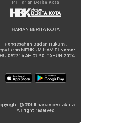
ningkatan
PT.Harian Berita Kota
HARIAN BERITA KOTA
Pengesahan Badan Hukum :
eputusan MENKUM-HAM RI Nomor
HU 062314.AH.01.30. TAHUN 2024
opyright @
2016
harianberitakota
All right reserved