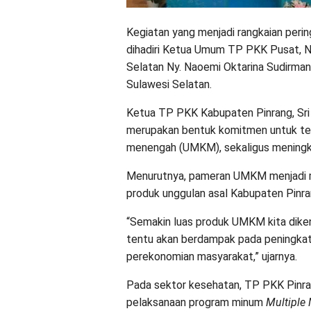
Kegiatan yang menjadi rangkaian peri
dihadiri Ketua Umum TP PKK Pusat, Ny
Selatan Ny. Naoemi Oktarina Sudirma
Sulawesi Selatan.
Ketua TP PKK Kabupaten Pinrang, Sri 
merupakan bentuk komitmen untuk te
menengah (UMKM), sekaligus meningka
Menurutnya, pameran UMKM menjadi 
produk unggulan asal Kabupaten Pinran
“Semakin luas produk UMKM kita dikena
tentu akan berdampak pada peningka
perekonomian masyarakat,” ujarnya.
Pada sektor kesehatan, TP PKK Pinr
pelaksanaan program minum
Multiple