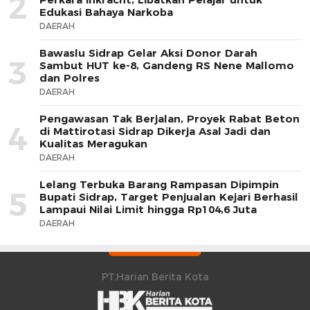
2
Edukasi Bahaya Narkoba
DAERAH
Bawaslu Sidrap Gelar Aksi Donor Darah
3
Sambut HUT ke-8, Gandeng RS Nene Mallomo
dan Polres
DAERAH
Pengawasan Tak Berjalan, Proyek Rabat Beton
4
di Mattirotasi Sidrap Dikerja Asal Jadi dan
Kualitas Meragukan
DAERAH
Lelang Terbuka Barang Rampasan Dipimpin
5
Bupati Sidrap, Target Penjualan Kejari Berhasil
Lampaui Nilai Limit hingga Rp104,6 Juta
DAERAH
PT.Harian Berita Kota