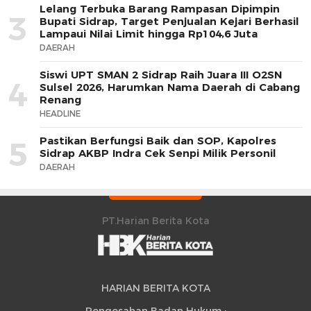
Lelang Terbuka Barang Rampasan Dipimpin
3
Bupati Sidrap, Target Penjualan Kejari Berhasil
Lampaui Nilai Limit hingga Rp104,6 Juta
DAERAH
Siswi UPT SMAN 2 Sidrap Raih Juara III O2SN
4
Sulsel 2026, Harumkan Nama Daerah di Cabang
Renang
HEADLINE
Pastikan Berfungsi Baik dan SOP, Kapolres
5
Sidrap AKBP Indra Cek Senpi Milik Personil
DAERAH
PT.Harian Berita Kota
HARIAN BERITA KOTA