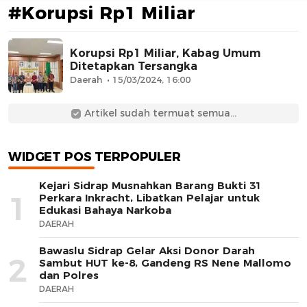
#Korupsi Rp1 Miliar
Korupsi Rp1 Miliar, Kabag Umum
Ditetapkan Tersangka
Daerah
15/03/2024, 16:00
Artikel sudah termuat semua...
AFN BEAUTY LUXURY
WIDGET POS TERPOPULER
Kejari Sidrap Musnahkan Barang Bukti 31
1
Perkara Inkracht, Libatkan Pelajar untuk
Edukasi Bahaya Narkoba
DAERAH
Bawaslu Sidrap Gelar Aksi Donor Darah
2
Sambut HUT ke-8, Gandeng RS Nene Mallomo
dan Polres
DAERAH