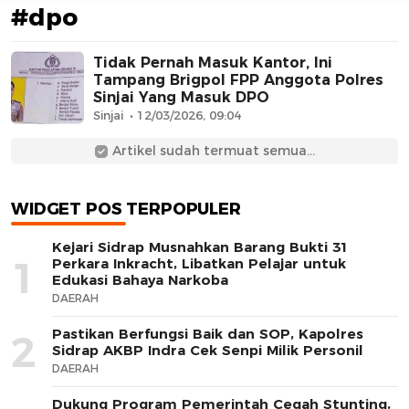
#dpo
Tidak Pernah Masuk Kantor, Ini
Tampang Brigpol FPP Anggota Polres
Sinjai Yang Masuk DPO
Sinjai
12/03/2026, 09:04
Artikel sudah termuat semua...
AFN BEAUTY LUXURY
WIDGET POS TERPOPULER
Kejari Sidrap Musnahkan Barang Bukti 31
1
Perkara Inkracht, Libatkan Pelajar untuk
Edukasi Bahaya Narkoba
DAERAH
Pastikan Berfungsi Baik dan SOP, Kapolres
2
Sidrap AKBP Indra Cek Senpi Milik Personil
DAERAH
Dukung Program Pemerintah Cegah Stunting,