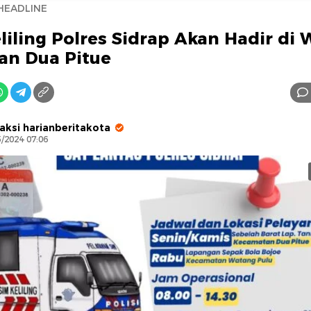
HEADLINE
liling Polres Sidrap Akan Hadir di
an Dua Pitue
AFN BEAUTY LUXURY
aksi harianberitakota
5/2024 07:06