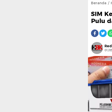
Beranda
SIM Ke
Pulu d
Red
01/0