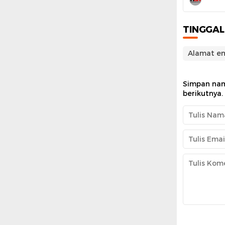
TINGGA
Alamat em
Simpan nam
berikutnya.