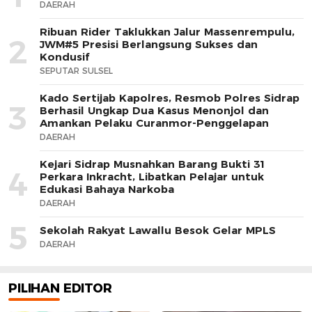
DAERAH
Ribuan Rider Taklukkan Jalur Massenrempulu,
2
JWM#5 Presisi Berlangsung Sukses dan
Kondusif
SEPUTAR SULSEL
Kado Sertijab Kapolres, Resmob Polres Sidrap
3
Berhasil Ungkap Dua Kasus Menonjol dan
Amankan Pelaku Curanmor-Penggelapan
DAERAH
Kejari Sidrap Musnahkan Barang Bukti 31
4
Perkara Inkracht, Libatkan Pelajar untuk
Edukasi Bahaya Narkoba
DAERAH
5
Sekolah Rakyat Lawallu Besok Gelar MPLS
DAERAH
PILIHAN EDITOR