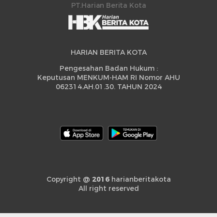
PT.Harian Berita Kota
HARIAN BERITA KOTA
Pengesahan Badan Hukum :
Keputusan MENKUM-HAM RI Nomor AHU
062314.AH.01.30. TAHUN 2024
Copyright @
2016
harianberitakota
All right reserved