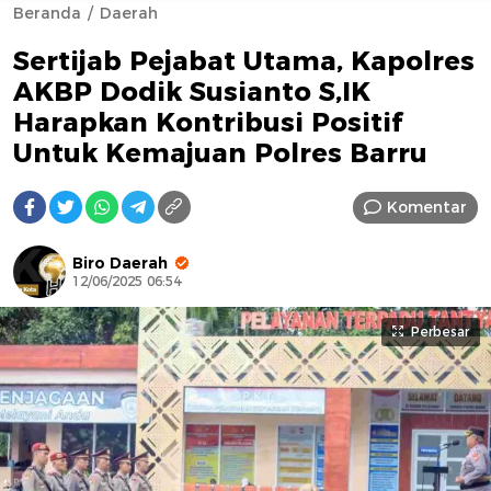
Beranda
Daerah
Sertijab Pejabat Utama, Kapolres
AKBP Dodik Susianto S,IK
Harapkan Kontribusi Positif
Untuk Kemajuan Polres Barru
AFN BEAUTY LUXURY
Komentar
Biro Daerah
12/06/2025 06:54
Perbesar