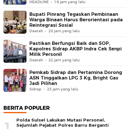
Bilokka
HEADLINE
19 jam yang lalu
Bupati Pinrang Tegaskan Pembinaan
Warga Binaan Harus Berorientasi pada
Reintegrasi Sosial
Daerah
20 jam yang lalu
Pastikan Berfungsi Baik dan SOP,
Kapolres Sidrap AKBP Indra Cek Senpi
Milik Personil
Daerah
22 jam yang lalu
Pemkab Sidrap dan Pertamina Dorong
ASN Tinggalkan LPG 3 Kg, Bright Gas
Jadi Pilihan
Sidrap
23 jam yang lalu
BERITA POPULER
Polda Sulsel Lakukan Mutasi Personel,
1
Sejumlah Pejabat Polres Barru Berganti