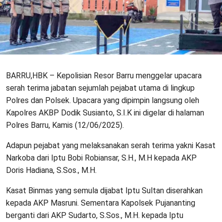
BARRU,HBK – Kepolisian Resor Barru menggelar upacara
serah terima jabatan sejumlah pejabat utama di lingkup
Polres dan Polsek. Upacara yang dipimpin langsung oleh
Kapolres AKBP Dodik Susianto, S.I.K ini digelar di halaman
Polres Barru, Kamis (12/06/2025).
Adapun pejabat yang melaksanakan serah terima yakni Kasat
Narkoba dari Iptu Bobi Robiansar, S.H., M.H kepada AKP
Doris Hadiana, S.Sos., M.H.
Kasat Binmas yang semula dijabat Iptu Sultan diserahkan
kepada AKP Masruni. Sementara Kapolsek Pujananting
berganti dari AKP Sudarto, S.Sos., M.H. kepada Iptu