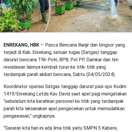
ENREKANG, HBK
— Pasca Bencana Banjir dan longsor yang
terjadi di Kab. Enrekang, satuan tugas (Satgas) tanggap
darurat bencana TNI-Polri, BPB, Pol PP, Damkar dan tim
rewalawan lainnya kembali turun ke titik-titik yang
terdampak parah akibat bencana, Sabtu (04/05/2024).
Koordinator operasi Satgas tanggap darurat pasi ops Kodim
1419/Enrekang Letda Kav David saat apel pagi mengatakan
“sebelelum kita kerahkan personel ke titik yang terdampak
parah kita laksanakan apel pengecekan untuk memudahkan
pengawasan,” ungkapnya.
“Sasaran kita hari ini ada lima titik yaitu SMPN 5 Kabere,