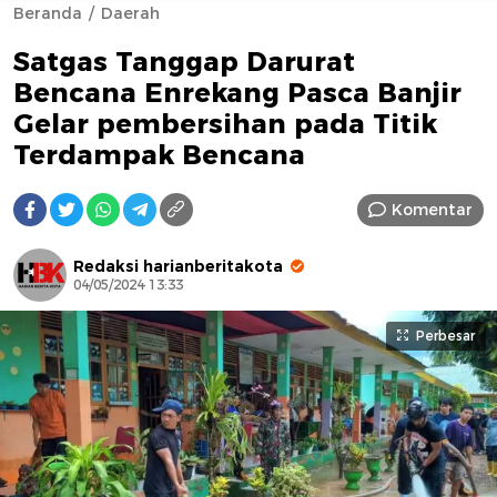
Beranda
Daerah
Satgas Tanggap Darurat
Bencana Enrekang Pasca Banjir
Gelar pembersihan pada Titik
Terdampak Bencana
AFN BEAUTY LUXURY
Komentar
Redaksi harianberitakota
04/05/2024 13:33
Perbesar