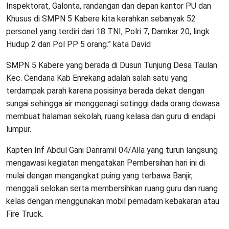
Inspektorat, Galonta, randangan dan depan kantor PU dan
Khusus di SMPN 5 Kabere kita kerahkan sebanyak 52
personel yang terdiri dari 18 TNI, Polri 7, Damkar 20, lingk
Hudup 2 dan Pol PP 5 orang.” kata David
SMPN 5 Kabere yang berada di Dusun Tunjung Desa Taulan
Kec. Cendana Kab Enrekang adalah salah satu yang
terdampak parah karena posisinya berada dekat dengan
sungai sehingga air menggenagi setinggi dada orang dewasa
membuat halaman sekolah, ruang kelasa dan guru di endapi
lumpur.
Kapten Inf Abdul Gani Danramil 04/Alla yang turun langsung
mengawasi kegiatan mengatakan Pembersihan hari ini di
mulai dengan mengangkat puing yang terbawa Banjir,
menggali selokan serta membersihkan ruang guru dan ruang
kelas dengan menggunakan mobil pemadam kebakaran atau
Fire Truck.