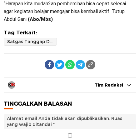
“Harapan kita mudah2an pembersihan bisa cepat selesai
agar kegiatan belajar mengajar bisa kembali aktif. Tutup
Abdul Gani
(Abo/Mbs)
Tag Terkait:
Satgas Tanggap Darurat Bencana Enrekang Pasca Banjir Gelar pembersihan pada Titik Terdampak Bencana
Tim Redaksi
TINGGALKAN BALASAN
Alamat email Anda tidak akan dipublikasikan.
Ruas
yang wajib ditandai
*