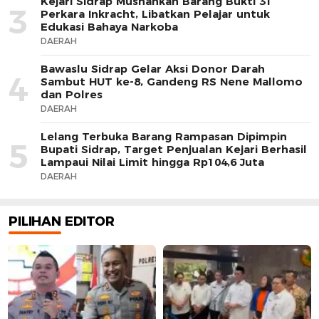
Kejari Sidrap Musnahkan Barang Bukti 31
3
Perkara Inkracht, Libatkan Pelajar untuk
Edukasi Bahaya Narkoba
DAERAH
Bawaslu Sidrap Gelar Aksi Donor Darah
4
Sambut HUT ke-8, Gandeng RS Nene Mallomo
dan Polres
DAERAH
Lelang Terbuka Barang Rampasan Dipimpin
5
Bupati Sidrap, Target Penjualan Kejari Berhasil
Lampaui Nilai Limit hingga Rp104,6 Juta
DAERAH
PILIHAN EDITOR