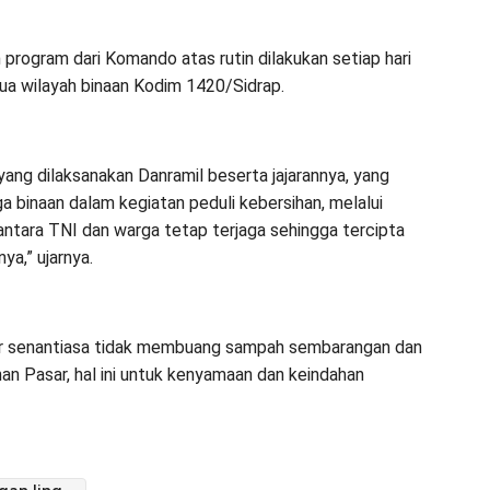
program dari Komando atas rutin dilakukan setiap hari
mua wilayah binaan Kodim 1420/Sidrap.
ang dilaksanakan Danramil beserta jajarannya, yang
 binaan dalam kegiatan peduli kebersihan, melalui
 antara TNI dan warga tetap terjaga sehingga tercipta
ya,” ujarnya.
r senantiasa tidak membuang sampah sembarangan dan
an Pasar, hal ini untuk kenyamaan dan keindahan