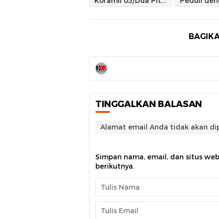
Koramil 05/Dua Pitue bersama warga bersihkan Pasar Tanru Tedong
BAGIKA
TINGGALKAN BALASAN
Alamat email Anda tidak akan dip
Simpan nama, email, dan situs we
berikutnya.