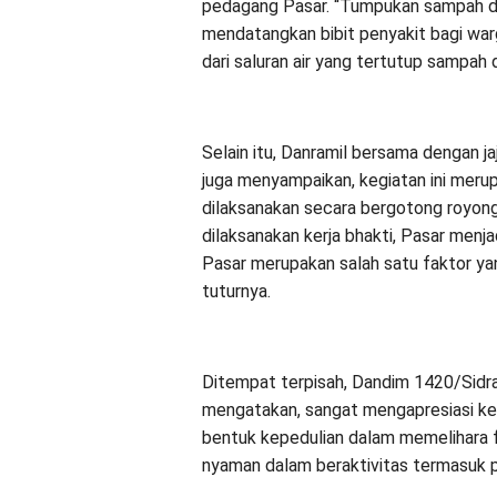
pedagang Pasar. “Tumpukan sampah 
mendatangkan bibit penyakit bagi warg
dari saluran air yang tertutup sampah d
Selain itu, Danramil bersama dengan j
juga menyampaikan, kegiatan ini meru
dilaksanakan secara bergotong royon
dilaksanakan kerja bhakti, Pasar menja
Pasar merupakan salah satu faktor yan
tuturnya.
Ditempat terpisah, Dandim 1420/Sidrap 
mengatakan, sangat mengapresiasi keg
bentuk kepedulian dalam memelihara f
nyaman dalam beraktivitas termasuk p