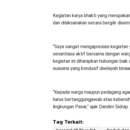
Kegiatan karya bhakti yang merupakan 
dan dilaksanakan secara bergilir dise
“Saya sangat mengapresiasi kegiatan y
senantiasa aktif bersama dengan warga
kegiatan ini diharapkan hubungan baik
suasana yang kondusif diwilayah binaan
“Kepada warga maupun pedagang aga
harus bertanggungjawab atas kebersih
lingkungan Pasar,” ajak Dandim Sidrap.
Tag Terkait: