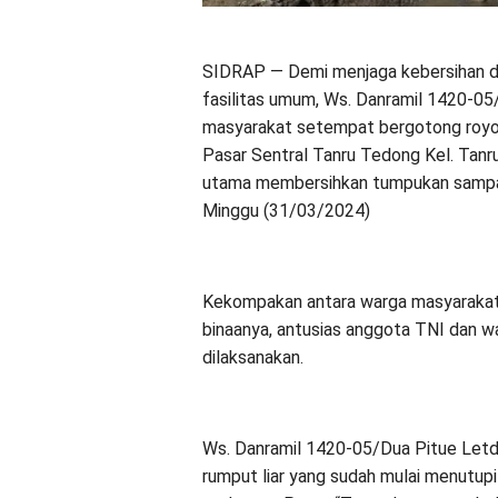
SIDRAP — Demi menjaga kebersihan da
fasilitas umum, Ws. Danramil 1420-05/
masyarakat setempat bergotong royon
Pasar Sentral Tanru Tedong Kel. Tanr
utama membersihkan tumpukan sampah d
Minggu (31/03/2024)
Kekompakan antara warga masyarakat d
binaanya, antusias anggota TNI dan wa
dilaksanakan.
Ws. Danramil 1420-05/Dua Pitue Letd
rumput liar yang sudah mulai menutupi