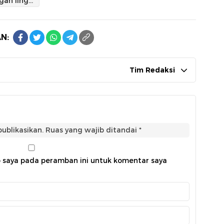
Peduli dengan lingkungan
N:
Tim Redaksi
ublikasikan.
Ruas yang wajib ditandai
*
b saya pada peramban ini untuk komentar saya