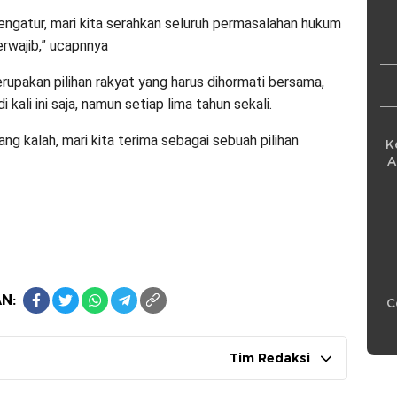
Pe
ngatur, mari kita serahkan seluruh permasalahan hukum
rwajib,” ucapnnya
rupakan pilihan rakyat yang harus dihormati bersama,
 kali ini saja, namun setiap lima tahun sekali.
ng kalah, mari kita terima sebagai sebuah pilihan
K
A
N:
C
Tim Redaksi