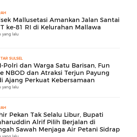
RAH
lsek Mallusetasi Amankan Jalan Santai
T ke-81 RI di Kelurahan Mallawa
 yang lalu
TAR SULSEL
I-Polri dan Warga Satu Barisan, Fun
ke NBOD dan Atraksi Terjun Payung
di Ajang Perkuat Kebersamaan
 yang lalu
RAH
ir Pekan Tak Selalu Libur, Bupati
haruddin Alrif Pilih Berjalan di
ngah Sawah Menjaga Air Petani Sidrap
 yang lalu