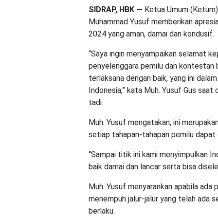
SIDRAP, HBK —
Ketua Umum (Ketum) N
Muhammad Yusuf memberikan apresias
2024 yang aman, damai dan kondusif.
“Saya ingin menyampaikan selamat ke
penyelenggara pemilu dan kontestan b
terlaksana dengan baik, yang ini da
Indonesia,” kata Muh. Yusuf Gus saat
tadi.
Muh. Yusuf mengatakan, ini merupakan
setiap tahapan-tahapan pemilu dapat d
“Sampai titik ini kami menyimpulkan I
baik damai dan lancar serta bisa disele
Muh. Yusuf menyarankan apabila ada pi
menempuh jalur-jalur yang telah ada
berlaku.