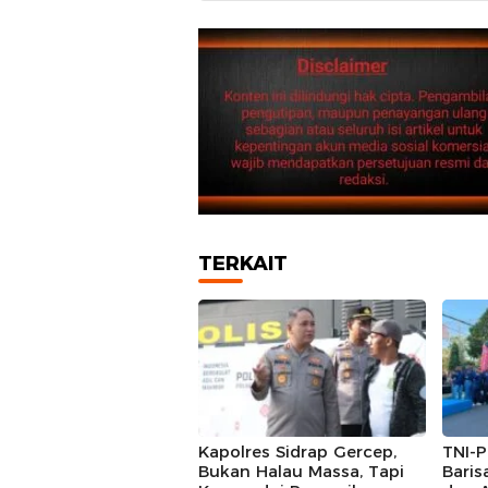
TERKAIT
Kapolres Sidrap Gercep,
TNI-P
Bukan Halau Massa, Tapi
Baris