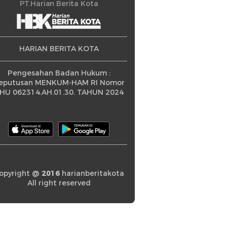
ningkatan
PT.Harian Berita Kota
HARIAN BERITA KOTA
Pengesahan Badan Hukum :
eputusan MENKUM-HAM RI Nomor
HU 062314.AH.01.30. TAHUN 2024
opyright @
2016
harianberitakota
All right reserved