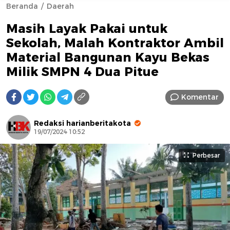
Beranda
Daerah
Masih Layak Pakai untuk
Sekolah, Malah Kontraktor Ambil
Material Bangunan Kayu Bekas
Milik SMPN 4 Dua Pitue
AFN BEAUTY LUXURY
Komentar
Redaksi harianberitakota
19/07/2024 10:52
Perbesar