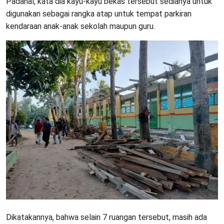
Padahal, kata dia kayu-kayu bekas tersebut sedianya untuk
digunakan sebagai rangka atap untuk tempat parkiran
kendaraan anak-anak sekolah maupun guru.
Dikatakannya, bahwa selain 7 ruangan tersebut, masih ada