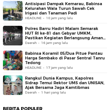
Antisipasi Dampak Kemarau, Babinsa
Kelurahan Wala Turun Sawah Cek
Irigasi dan Tanaman Padi
HEADLINE
10 jam yang lalu
Polres Barru Hadiri Malam Semarak
HUT RI ke-81 dan Gebyar UMKM,
Pastikan Kegiatan Berlangsung Aman
dan Kondusif
Daerah
16 jam yang lalu
Babinsa Koramil 05/Dua Pitue Pantau
Harga Sembako di Pasar Sentral Tanru
Tedong
HEADLINE
17 jam yang lalu
Rangkul Dunia Kampus, Kapolres
Sidrap Temui Rektor UMS dan UNISAN,
Ajak Bersama Jaga Kamtibmas
Daerah
1 hari yang lalu
BERITA POPULER