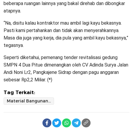
beberapa ruangan lainnya yang bakal direhab dan dibongkar
atapnya.
“Na, disitu kalau kontraktor mau ambil lagi kayu bekasnya.
Pasti kami pertahankan dan tidak akan menyerahkannya.
Masa dia juga yang kerja, dia pula yang ambil kayu bekasnya,”
tegasnya.
Seperti diketahui, pemenang tender revitalisasi gedung
SMPN 4 Dua Pitue dimenangkan oleh CV Adinda Surya Jalan
Andi Noni Lr2, Pangkajene Sidrap dengan pagu anggaran
sebesar Rp2,2 Miliar. (
*
)
Tag Terkait:
Material Bangunan Kayu Bekas SMPN 4 Dua Pitue