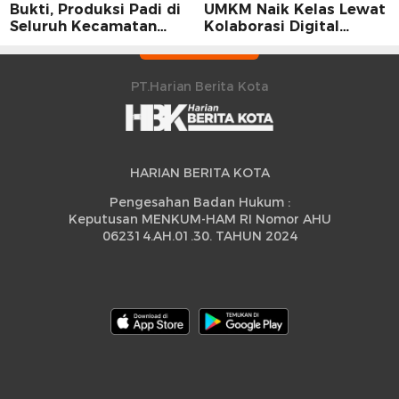
Bukti, Produksi Padi di
UMKM Naik Kelas Lewat
Seluruh Kecamatan
Kolaborasi Digital
Sidrap Cetak Rekor
Strategis
Peningkatan
PT.Harian Berita Kota
HARIAN BERITA KOTA
Pengesahan Badan Hukum :
Keputusan MENKUM-HAM RI Nomor AHU
062314.AH.01.30. TAHUN 2024