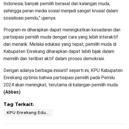
Indonesia, banyak pemilih berasal dari kalangan muda,
sehingga peran media sosial menjadi sangat krusial dalam
sosialisasi pemilu,” ujarnya.
Program ini diharapkan dapat meningkatkan kesadaran dan
partisipasi pemilih muda dengan cara yang lebih interaktif
dan menarik. Melalui edukasi yang tepat, pemilih muda di
Kabupaten Enrekang diharapkan dapat lebih bijak dalam
memilih dan terlibat aktif dalam proses demokrasi.
Dengan adanya berbagai inisiatif seperti ini, KPU Kabupaten
Enrekang optimis bahwa partisipasi pemilih pada Pemilu
2024 akan meningkat, terutama di kalangan pemilih muda.
(Abbas)
Tag Terkait:
KPU Enrekang Edukasi dan Sosialisasi Pemilih Untuk Meningkatkan Partisipasi Pemilu 2024