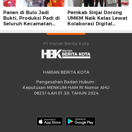
Panen di Bulo Jadi
Pemkab Sinjai Dorong
Bukti, Produksi Padi di
UMKM Naik Kelas Lewat
Seluruh Kecamatan
Kolaborasi Digital
Sidrap Cetak Rekor
Strategis
Peningkatan
PT.Harian Berita Kota
HARIAN BERITA KOTA
Pengesahan Badan Hukum :
Keputusan MENKUM-HAM RI Nomor AHU
062314.AH.01.30. TAHUN 2024