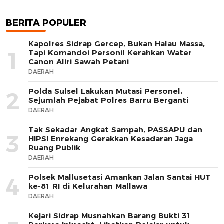
BERITA POPULER
Kapolres Sidrap Gercep, Bukan Halau Massa,
1
Tapi Komandoi Personil Kerahkan Water
Canon Aliri Sawah Petani
DAERAH
Polda Sulsel Lakukan Mutasi Personel,
2
Sejumlah Pejabat Polres Barru Berganti
DAERAH
Tak Sekadar Angkat Sampah, PASSAPU dan
3
HIPSI Enrekang Gerakkan Kesadaran Jaga
Ruang Publik
DAERAH
Polsek Mallusetasi Amankan Jalan Santai HUT
4
ke-81 RI di Kelurahan Mallawa
DAERAH
Kejari Sidrap Musnahkan Barang Bukti 31