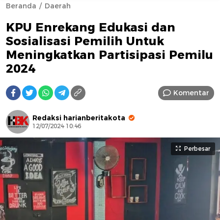
Beranda
Daerah
KPU Enrekang Edukasi dan
Sosialisasi Pemilih Untuk
Meningkatkan Partisipasi Pemilu
2024
AFN BEAUTY LUXURY
Komentar
Redaksi harianberitakota
12/07/2024 10:46
Perbesar