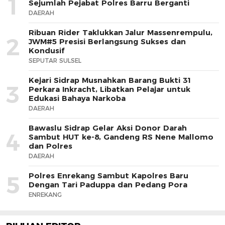
1
Sejumlah Pejabat Polres Barru Berganti
DAERAH
Ribuan Rider Taklukkan Jalur Massenrempulu,
2
JWM#5 Presisi Berlangsung Sukses dan
Kondusif
SEPUTAR SULSEL
Kejari Sidrap Musnahkan Barang Bukti 31
3
Perkara Inkracht, Libatkan Pelajar untuk
Edukasi Bahaya Narkoba
DAERAH
Bawaslu Sidrap Gelar Aksi Donor Darah
4
Sambut HUT ke-8, Gandeng RS Nene Mallomo
dan Polres
DAERAH
Polres Enrekang Sambut Kapolres Baru
5
Dengan Tari Paduppa dan Pedang Pora
ENREKANG