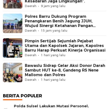
Kesadaran Jaga Lingkungan”.
Daerah
9 jam yang lalu
Polres Barru Dukung Program
Penangkaran Benih Jagung JJUH,
Wujud Sinergi Ketahanan Pangan
Nasional
Daerah
15 jam yang lalu
Pimpin Sertijab Sejumlah Pejabat
Utama dan Kapolsek Jajaran, Kapolres
Barru Harap Perkuat Kinerja Organisasi
Daerah
1 hari yang lalu
Bawaslu Sidrap Gelar Aksi Donor Darah
Sambut HUT ke-8, Gandeng RS Nene
Mallomo dan Polres
Daerah
1 hari yang lalu
BERITA POPULER
Polda Sulsel Lakukan Mutasi Personel,