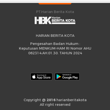
Peningkatan
PT.Harian Berita Kota
HARIAN BERITA KOTA
Pengesahan Badan Hukum :
Keputusan MENKUM-HAM RI Nomor AHU
062314.AH.01.30. TAHUN 2024
Copyright @
2016
harianberitakota
All right reserved