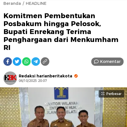
Beranda
HEADLINE
Komitmen Pembentukan
Posbakum hingga Pelosok,
Bupati Enrekang Terima
Penghargaan dari Menkumham
RI
AFN BEAUTY LUXURY
Komentar
Redaksi harianberitakota
06/10/2025 20:07
Perbesar