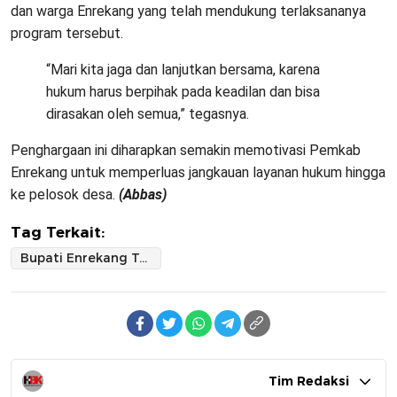
dan warga Enrekang yang telah mendukung terlaksananya
program tersebut.
“Mari kita jaga dan lanjutkan bersama, karena
hukum harus berpihak pada keadilan dan bisa
dirasakan oleh semua,” tegasnya.
Penghargaan ini diharapkan semakin memotivasi Pemkab
Enrekang untuk memperluas jangkauan layanan hukum hingga
ke pelosok desa.
(Abbas)
Tag Terkait:
Bupati Enrekang Terima Penghargaan dari Menkumham atas Komitmen Pembentukan Posbakum
Tim Redaksi