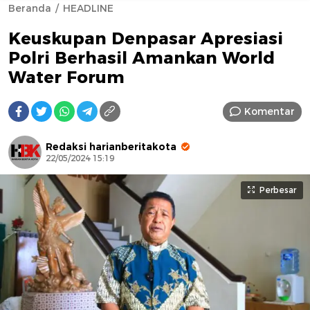
Beranda
HEADLINE
Keuskupan Denpasar Apresiasi
Polri Berhasil Amankan World
Water Forum
Komentar
AFN BEAUTY LUXURY
Redaksi harianberitakota
22/05/2024 15:19
Perbesar