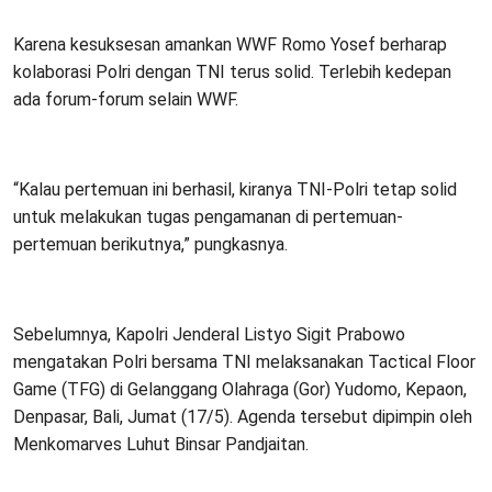
Karena kesuksesan amankan WWF Romo Yosef berharap
kolaborasi Polri dengan TNI terus solid. Terlebih kedepan
ada forum-forum selain WWF.
“Kalau pertemuan ini berhasil, kiranya TNI-Polri tetap solid
untuk melakukan tugas pengamanan di pertemuan-
pertemuan berikutnya,” pungkasnya.
Sebelumnya, Kapolri Jenderal Listyo Sigit Prabowo
mengatakan Polri bersama TNI melaksanakan Tactical Floor
Game (TFG) di Gelanggang Olahraga (Gor) Yudomo, Kepaon,
Denpasar, Bali, Jumat (17/5). Agenda tersebut dipimpin oleh
Menkomarves Luhut Binsar Pandjaitan.