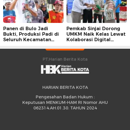
Panen di Bulo Jadi
Pemkab Sinjai Dorong
Bukti, Produksi Padi di
UMKM Naik Kelas Lewat
Seluruh Kecamatan
Kolaborasi Digital
Sidrap Cetak Rekor
Strategis
Peningkatan
PT.Harian Berita Kota
HARIAN BERITA KOTA
Pengesahan Badan Hukum :
Keputusan MENKUM-HAM RI Nomor AHU
062314.AH.01.30. TAHUN 2024