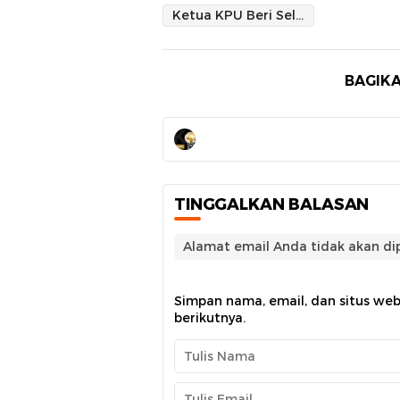
Ketua KPU Beri Selamat atas Pelantikan Pengurus HMI dan Kohati Sidrap Periode 2024-2025
BAGIKA
TINGGALKAN BALASAN
Alamat email Anda tidak akan dip
Simpan nama, email, dan situs we
berikutnya.