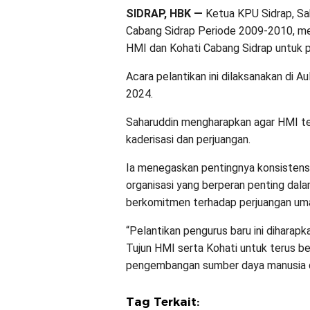
SIDRAP, HBK —
Ketua KPU Sidrap, Sa
Cabang Sidrap Periode 2009-2010, m
HMI dan Kohati Cabang Sidrap untuk 
Acara pelantikan ini dilaksanakan di
2024.
Saharuddin mengharapkan agar HMI t
kaderisasi dan perjuangan.
Ia menegaskan pentingnya konsistensi
organisasi yang berperan penting dal
berkomitmen terhadap perjuangan um
“Pelantikan pengurus baru ini dihar
Tujun HMI serta Kohati untuk terus b
pengembangan sumber daya manusia d
Tag Terkait: