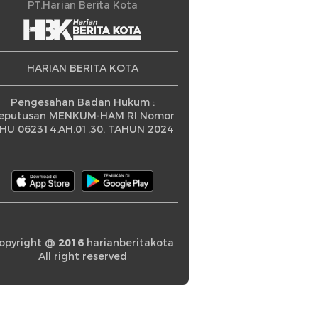
ningkatan
PT.Harian Berita Kota
HARIAN BERITA KOTA
Pengesahan Badan Hukum :
eputusan MENKUM-HAM RI Nomor
HU 062314.AH.01.30. TAHUN 2024
opyright @
2016
harianberitakota
All right reserved