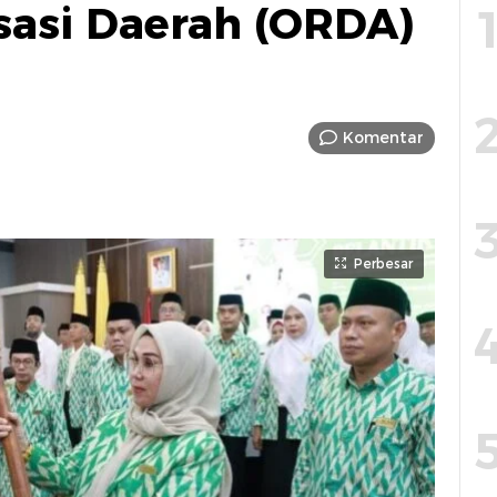
isasi Daerah (ORDA)
Komentar
Perbesar