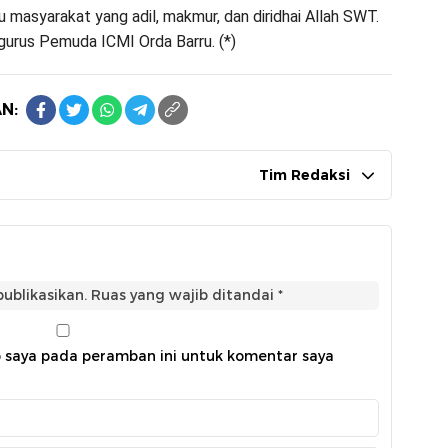
asyarakat yang adil, makmur, dan diridhai Allah SWT.
gurus Pemuda ICMI Orda Barru. (*)
N:
Tim Redaksi
ublikasikan.
Ruas yang wajib ditandai
*
b saya pada peramban ini untuk komentar saya