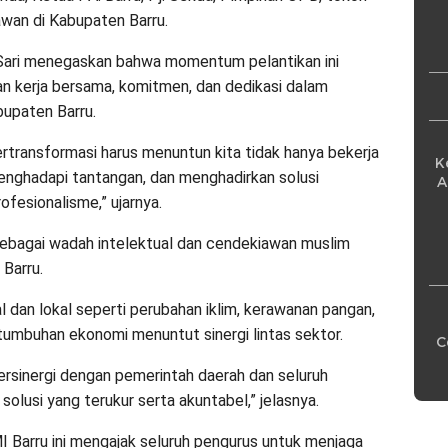
Pe
awan di Kabupaten Barru.
 Sari menegaskan bahwa momentum pelantikan ini
an kerja bersama, komitmen, dan dedikasi dalam
upaten Barru.
rtransformasi harus menuntun kita tidak hanya bekerja
K
 menghadapi tantangan, dan menghadirkan solusi
A
ofesionalisme,” ujarnya.
sebagai wadah intelektual dan cendekiawan muslim
Barru.
 dan lokal seperti perubahan iklim, kerawanan pangan,
umbuhan ekonomi menuntut sinergi lintas sektor.
C
rsinergi dengan pemerintah daerah dan seluruh
lusi yang terukur serta akuntabel,” jelasnya.
 Barru ini mengajak seluruh pengurus untuk menjaga