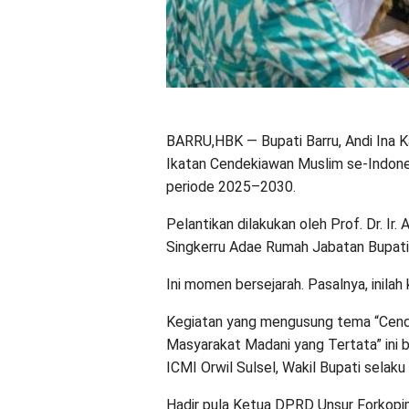
BARRU,HBK — Bupati Barru, Andi Ina Kart
Ikatan Cendekiawan Muslim se-Indone
periode 2025–2030.
Pelantikan dilakukan oleh Prof. Dr. Ir.
Singkerru Adae Rumah Jabatan Bupati 
Ini momen bersejarah. Pasalnya, inilah
Kegiatan yang mengusung tema “Cen
Masyarakat Madani yang Tertata” ini b
ICMI Orwil Sulsel, Wakil Bupati selak
Hadir pula Ketua DPRD Unsur Forkopim