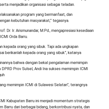
, serta menjadikan organisasi sebagai teladan.
melaksanakan program yang bermanfaat, dan
dengan kebutuhan masyarakat,” tegasnya.
f. Dr. Ir. Arismunandar, M.Pd., mengapresiasi kesediaan
ICMI Orda Barru.
an kepada orang yang sibuk. Tapi ada ungkapan
ai berikanlah kepada orang yang sibuk”, katanya
kinannya bahwa dengan bekal pengalaman memimpin
tua DPRD Prov Sulsel, Andi Ina sukses memimpin ICMI
guh
ang memimpin ICMI di Sulawesi Selatan”, terangnya
CMI Kabupaten Barru ini menjadi momentum strategis
Barru dari berbagai bidang, berkontribusi nyata, dan