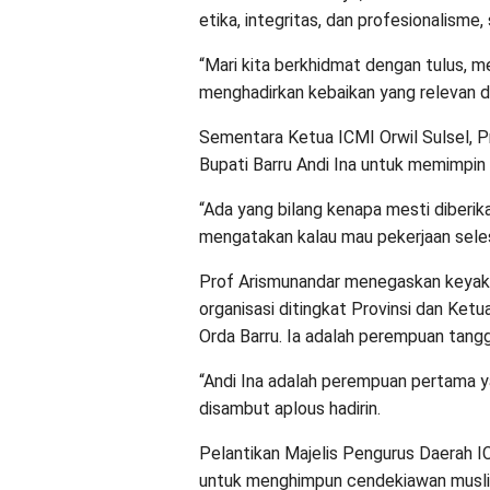
etika, integritas, dan profesionalisme
“Mari kita berkhidmat dengan tulus, 
menghadirkan kebaikan yang relevan 
Sementara Ketua ICMI Orwil Sulsel, Pro
Bupati Barru Andi Ina untuk memimpin 
“Ada yang bilang kenapa mesti diberik
mengatakan kalau mau pekerjaan seles
Prof Arismunandar menegaskan keya
organisasi ditingkat Provinsi dan Ke
Orda Barru. Ia adalah perempuan tang
“Andi Ina adalah perempuan pertama y
disambut aplous hadirin.
Pelantikan Majelis Pengurus Daerah I
untuk menghimpun cendekiawan muslim 