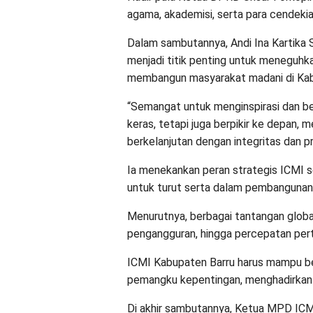
agama, akademisi, serta para cendeki
Dalam sambutannya, Andi Ina Kartika
menjadi titik penting untuk meneguhk
membangun masyarakat madani di Kab
“Semangat untuk menginspirasi dan be
keras, tetapi juga berpikir ke depan,
berkelanjutan dengan integritas dan pr
Ia menekankan peran strategis ICMI 
untuk turut serta dalam pembangunan 
Menurutnya, berbagai tantangan global
pengangguran, hingga percepatan pert
ICMI Kabupaten Barru harus mampu be
pemangku kepentingan, menghadirkan so
Di akhir sambutannya, Ketua MPD ICMI