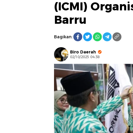
(ICMI) Organ
Barru
Bagikan:
Biro Daerah
02/10/2025 04:38