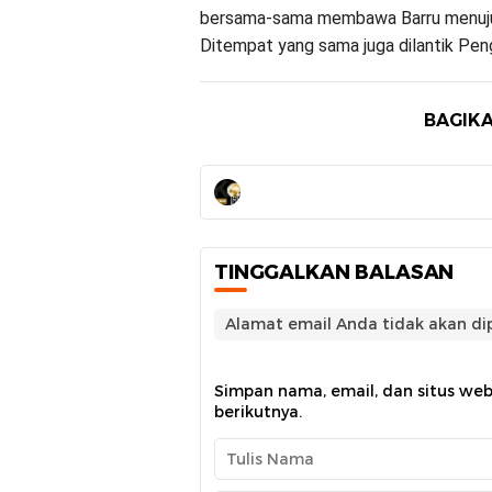
bersama-sama membawa Barru menuju m
Ditempat yang sama juga dilantik Pen
BAGIKA
TINGGALKAN BALASAN
Alamat email Anda tidak akan dip
Simpan nama, email, dan situs we
berikutnya.