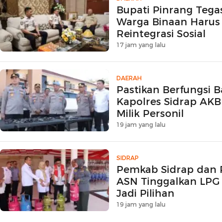
Bupati Pinrang Teg
Warga Binaan Harus 
Reintegrasi Sosial
17 jam yang lalu
DAERAH
Pastikan Berfungsi B
Kapolres Sidrap AKB
Milik Personil
19 jam yang lalu
SIDRAP
Pemkab Sidrap dan 
ASN Tinggalkan LPG 
Jadi Pilihan
19 jam yang lalu