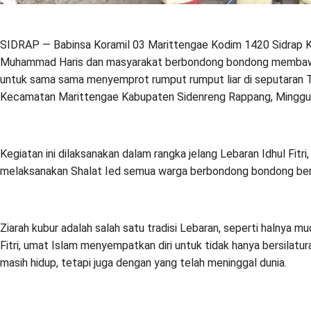
SIDRAP — Babinsa Koramil 03 Marittengae Kodim 1420 Sidrap 
Muhammad Haris dan masyarakat berbondong bondong membawa
untuk sama sama menyemprot rumput rumput liar di seputaran 
Kecamatan Marittengae Kabupaten Sidenreng Rappang, Minggu
Kegiatan ini dilaksanakan dalam rangka jelang Lebaran Idhul Fitri,
melaksanakan Shalat Ied semua warga berbondong bondong berz
Ziarah kubur adalah salah satu tradisi Lebaran, seperti halnya mudik
Fitri, umat Islam menyempatkan diri untuk tidak hanya bersilat
masih hidup, tetapi juga dengan yang telah meninggal dunia.