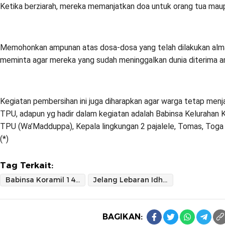
Ketika berziarah, mereka memanjatkan doa untuk orang tua maup
Memohonkan ampunan atas dosa-dosa yang telah dilakukan alm
meminta agar mereka yang sudah meninggalkan dunia diterima a
Kegiatan pembersihan ini juga diharapkan agar warga tetap menj
TPU, adapun yg hadir dalam kegiatan adalah Babinsa Kelurahan 
TPU (Wa’Madduppa), Kepala lingkungan 2 pajalele, Tomas, Toga
(*)
Tag Terkait:
Babinsa Koramil 1420-03/Marittengae dan Warga Bersihkan TPU
Jelang Lebaran Idhul Fitri
BAGIKAN: