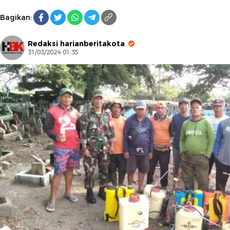
Bagikan:
Redaksi harianberitakota
31/03/2024 01:35