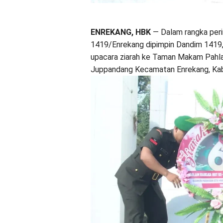
ENREKANG, HBK
— Dalam rangka per
1419/Enrekang dipimpin Dandim 1419, L
upacara ziarah ke Taman Makam Pahla
Juppandang Kecamatan Enrekang, Kab