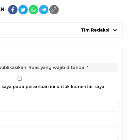
N:
Tim Redaksi
ublikasikan.
Ruas yang wajib ditandai
*
b saya pada peramban ini untuk komentar saya