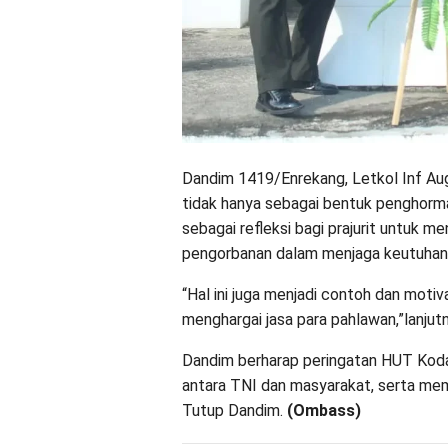
Dandim 1419/Enrekang, Letkol Inf Augu
tidak hanya sebagai bentuk penghorma
sebagai refleksi bagi prajurit untuk me
pengorbanan dalam menjaga keutuhan
“Hal ini juga menjadi contoh dan moti
menghargai jasa para pahlawan,”lanjutn
Dandim berharap peringatan HUT Kod
antara TNI dan masyarakat, serta me
Tutup Dandim.
(Ombass)