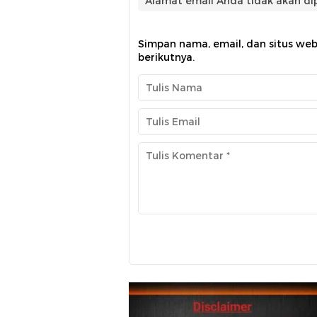
Alamat email Anda tidak akan dip
Simpan nama, email, dan situs we
berikutnya.