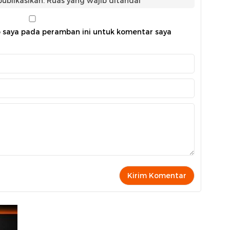
ublikasikan.
Ruas yang wajib ditandai
*
b saya pada peramban ini untuk komentar saya