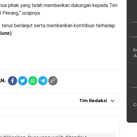
Pe
mua pihak yang telah memberikan dukungan kepada Tim
Pinrang,” ucapnya.
a terus berlanjut serta memberikan kontribusi terhadap
June)
K
A
N:
Tim Redaksi
C