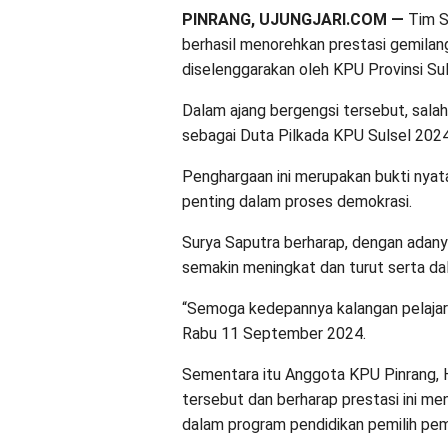
PINRANG, UJUNGJARI.COM —
Tim S
berhasil menorehkan prestasi gemilan
diselenggarakan oleh KPU Provinsi Su
Dalam ajang bergengsi tersebut, sala
sebagai Duta Pilkada KPU Sulsel 2024
Penghargaan ini merupakan bukti nyat
penting dalam proses demokrasi.
Surya Saputra berharap, dengan adanya 
semakin meningkat dan turut serta d
“Semoga kedepannya kalangan pelajar 
Rabu 11 September 2024.
Sementara itu Anggota KPU Pinrang, 
tersebut dan berharap prestasi ini men
dalam program pendidikan pemilih pem