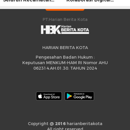
Sidrap Cetak Rekor
Strategis
Peningkatan
PT.Harian Berita Kota
HARIAN BERITA KOTA
Pengesahan Badan Hukum :
Keputusan MENKUM-HAM RI Nomor AHU
062314.AH.01.30. TAHUN 2024
Copyright @
2016
harianberitakota
All right reserved