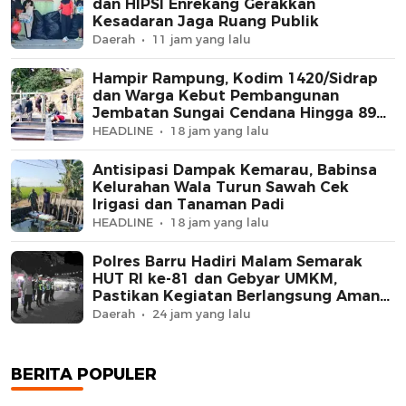
dan HIPSI Enrekang Gerakkan
Kesadaran Jaga Ruang Publik
Daerah
11 jam yang lalu
Hampir Rampung, Kodim 1420/Sidrap
dan Warga Kebut Pembangunan
Jembatan Sungai Cendana Hingga 89
Persen
HEADLINE
18 jam yang lalu
Antisipasi Dampak Kemarau, Babinsa
Kelurahan Wala Turun Sawah Cek
Irigasi dan Tanaman Padi
HEADLINE
18 jam yang lalu
Polres Barru Hadiri Malam Semarak
HUT RI ke-81 dan Gebyar UMKM,
Pastikan Kegiatan Berlangsung Aman
dan Kondusif
Daerah
24 jam yang lalu
BERITA POPULER