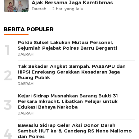
Ajak Bersama Jaga Kamtibmas
Daerah
2 hari yang lalu
BERITA POPULER
Polda Sulsel Lakukan Mutasi Personel,
1
Sejumlah Pejabat Polres Barru Berganti
DAERAH
Tak Sekadar Angkat Sampah, PASSAPU dan
2
HIPSI Enrekang Gerakkan Kesadaran Jaga
Ruang Publik
DAERAH
Kejari Sidrap Musnahkan Barang Bukti 31
3
Perkara Inkracht, Libatkan Pelajar untuk
Edukasi Bahaya Narkoba
DAERAH
Bawaslu Sidrap Gelar Aksi Donor Darah
4
Sambut HUT ke-8, Gandeng RS Nene Mallomo
dan Polres