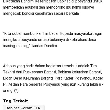
Dikatakan Dandim, keterlibatan Babinsa di posyandu untuk
memberikan edukasi dan mendorong ibu hamil supaya
mengecek kondisi kesehatan secara berkala.
“Kita coba memberikan himbauan kepada masyarakat agar
mengikuti posyandu setiap bulannya di kelurahan/desa
masing-masing,” tandas Dandim.
Adapun yang hadir dalam kegiatan tersebut adalah Tim
Teknisi dari Puskesmas Baranti, Babinsa kelurahan Baranti,
Bidan Desa Kelurahan Baranti, Para Kader Posyandu, Kader
PTM dan Para peserta Posyandu yang ikut kurang lebih 87
orang. (*)
Tag Terkait:
Babinsa Koramil 1420-07/Baranti Melaksanakan Pendampingan Posyandu Massimpuloloe